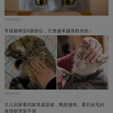
2023/07/23
常摸貓咪這6個部位，它會越來越喜歡你的！
2023/07/23
主人回家看到家里成這樣，剛想揍狗，看到金毛的
表情卻哭笑不得