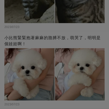
2023/07/23
小比熊緊緊抱著麻麻的胳膊不放，萌哭了，明明是
個娃娃啊！
2023/07/23