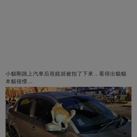
小貓剛跳上汽車后視鏡就被拍了下來，看得出貓貓
本貓很懵…