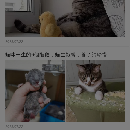
2023/07/22
貓咪一生的6個階段，貓生短暫，養了請珍惜
2023/07/22