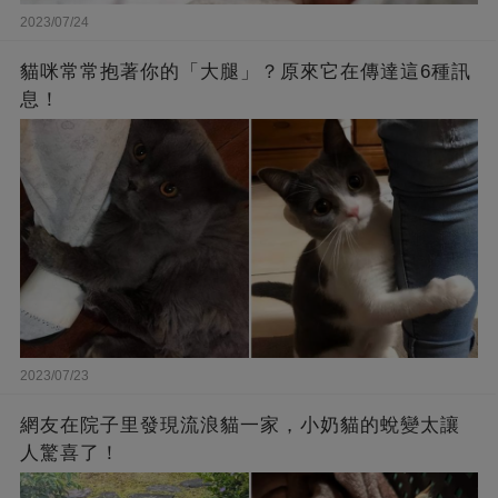
2023/07/24
貓咪常常抱著你的「大腿」？原來它在傳達這6種訊
息！
2023/07/23
網友在院子里發現流浪貓一家，小奶貓的蛻變太讓
人驚喜了！