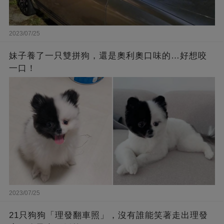
2023/07/25
妹子養了一只雙拼狗，還是奧利奧口味的…好想咬
一口！
2023/07/25
21只狗狗「理發翻車照」，沒有誰能笑著走出理發