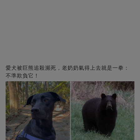
愛犬被巨熊追殺瀕死，老奶奶氣得上去就是一拳：
不準欺負它！