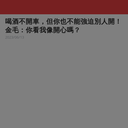
喝酒不開車，但你也不能強迫別人開！
金毛：你看我像開心嗎？
2023/06/13