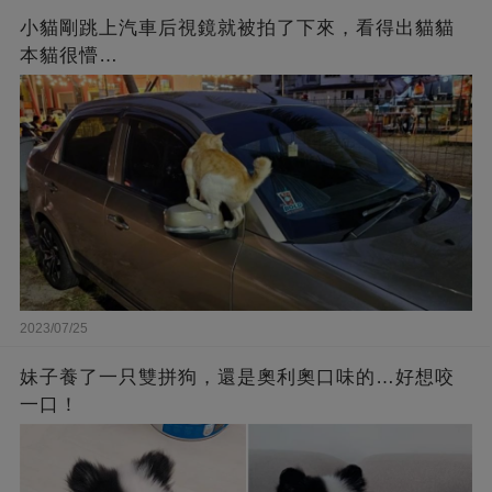
小貓剛跳上汽車后視鏡就被拍了下來，看得出貓貓
本貓很懵…
2023/07/25
妹子養了一只雙拼狗，還是奧利奧口味的…好想咬
一口！