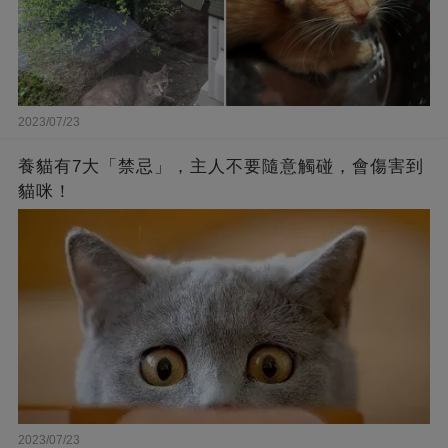
2023/07/23
養貓有7大「禁忌」，主人不要隨意觸碰，會傷害到
貓咪！
2023/07/23