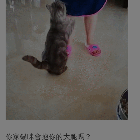
你家貓咪會抱你的大腿嗎？