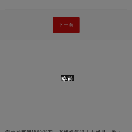
下一頁
略過