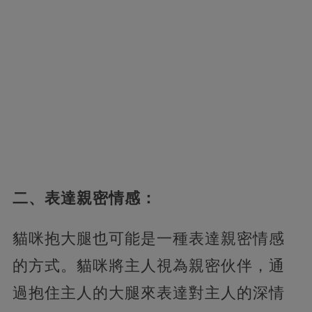
二、表達親密情感：
貓咪抱大腿也可能是一種表達親密情感
的方式。貓咪將主人視為親密伙伴，通
過抱住主人的大腿來表達對主人的深情