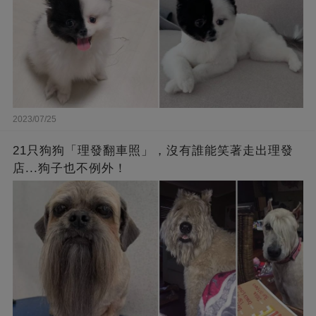
2023/07/25
21只狗狗「理發翻車照」，沒有誰能笑著走出理發
店...狗子也不例外！