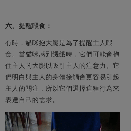
六、提醒喂食：
有時，貓咪抱大腿是為了提醒主人喂
食。當貓咪感到饑餓時，它們可能會抱
住主人的大腿以吸引主人的注意力。它
們明白與主人的身體接觸會更容易引起
主人的關注，所以它們選擇這種行為來
表達自己的需求。