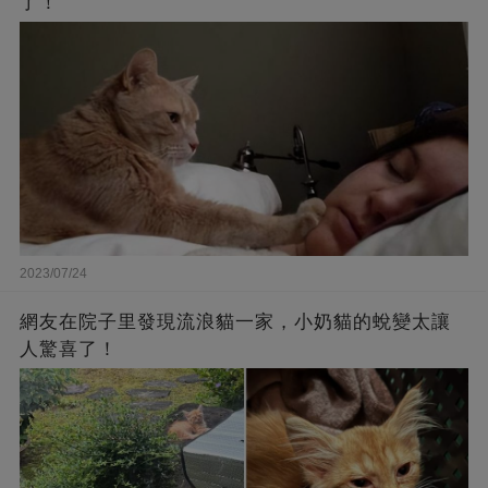
了！
2023/07/24
網友在院子里發現流浪貓一家，小奶貓的蛻變太讓
人驚喜了！