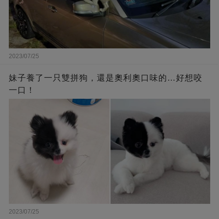
2023/07/25
妹子養了一只雙拼狗，還是奧利奧口味的…好想咬
一口！
2023/07/25