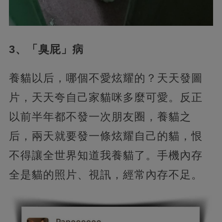
3、「臭屁」病
養貓以后，哪個不愛炫耀的？天天發圖
片，天天夸自己家貓咪多麼可愛。反正
以前半年都不發一次朋友圈，養貓之
后，兩天就要發一條炫耀自己的貓，恨
不得讓全世界知道我養貓了。手機內存
全是貓的照片、視訊，經常內存不足。