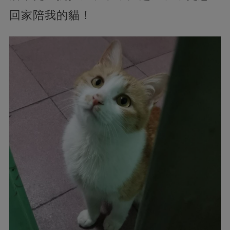
回家陪我的貓！