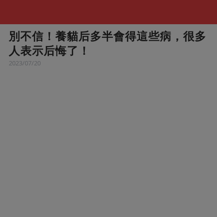
別不信！養貓后多半會得這些病，很多
人表示后悔了！
2023/07/20