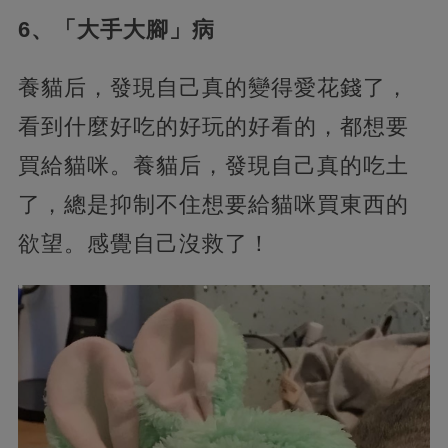
6、「大手大腳」病
養貓后，發現自己真的變得愛花錢了，
看到什麼好吃的好玩的好看的，都想要
買給貓咪。養貓后，發現自己真的吃土
了，總是抑制不住想要給貓咪買東西的
欲望。感覺自己沒救了！