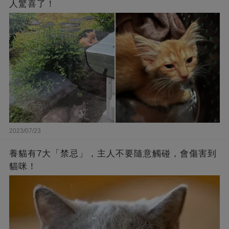
人驚喜了！
2023/07/23
養貓有7大「禁忌」，主人不要隨意觸碰，會傷害到
貓咪！