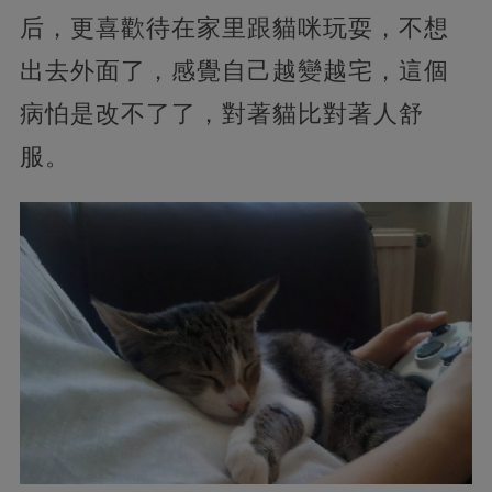
后，更喜歡待在家里跟貓咪玩耍，不想
出去外面了，感覺自己越變越宅，這個
病怕是改不了了，對著貓比對著人舒
服。