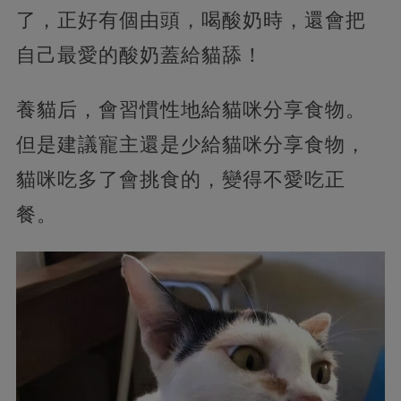
了，正好有個由頭，喝酸奶時，還會把
自己最愛的酸奶蓋給貓舔！
養貓后，會習慣性地給貓咪分享食物。
但是建議寵主還是少給貓咪分享食物，
貓咪吃多了會挑食的，變得不愛吃正
餐。