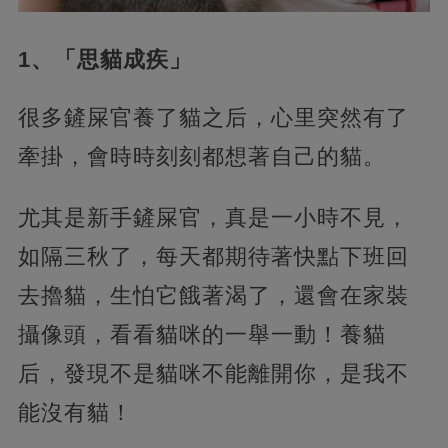
1、「思貓成疾」
很多鏟屎官養了貓之后，心里突然有了
牽掛，會時時刻刻都想著自己的貓。
尤其是新手鏟屎官，真是一小時不見，
如隔三秋了，每天都期待著快點下班回
去擼貓，生怕它餓著渴了，還會在家裝
攝像頭，看看貓咪的一舉一動！養貓
后，發現不是貓咪不能離開你，是我不
能沒有貓！