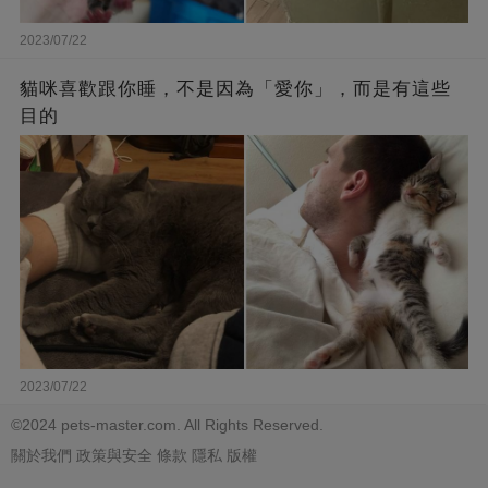
2023/07/22
貓咪喜歡跟你睡，不是因為「愛你」，而是有這些
目的
2023/07/22
©2024 pets-master.com. All Rights Reserved.
關於我們
政策與安全
條款
隱私
版權