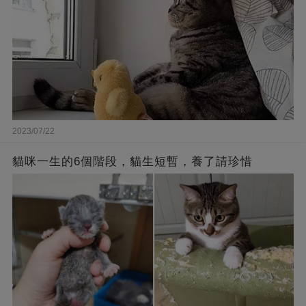
2023/07/22
貓咪一生的6個階段，貓生短暫，養了請珍惜