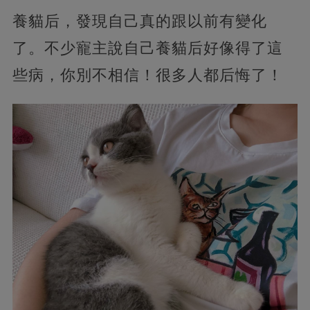
養貓后，發現自己真的跟以前有變化
了。不少寵主說自己養貓后好像得了這
些病，你別不相信！很多人都后悔了！