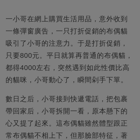
一小哥在網上購買生活用品，意外收到
一條彈窗廣告，一只打折促銷的布偶貓
吸引了小哥的注意力。于是打折促銷，
只要800元。平日就算再普通的布偶貓，
都得4000左右，突然遇到如此性價比高
的貓咪，小哥動心了，瞬間剁手下單。
數日之后，小哥接到快遞電話，把包裹
帶回家后，小哥拆開一看，原本懸下的
心又提了起來。這布偶貓雖然體型跟正
常布偶貓不相上下，但那臉部特征，著