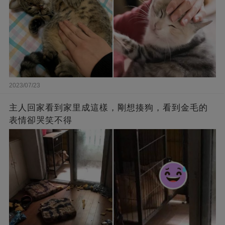
2023/07/23
主人回家看到家里成這樣，剛想揍狗，看到金毛的
表情卻哭笑不得