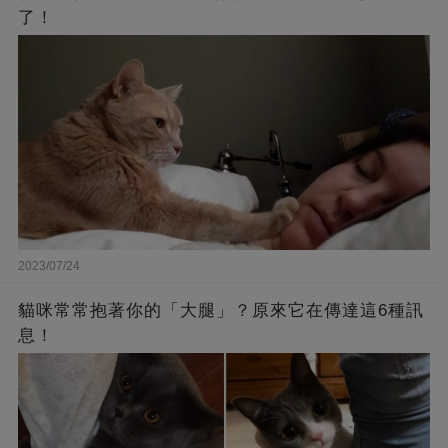
了！
2023/07/24
貓咪常常抱著你的「大腿」？原來它在傳達這6種訊
息！