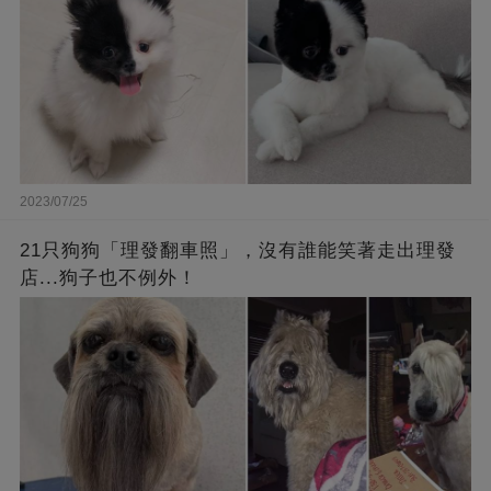
2023/07/25
21只狗狗「理發翻車照」，沒有誰能笑著走出理發
店...狗子也不例外！