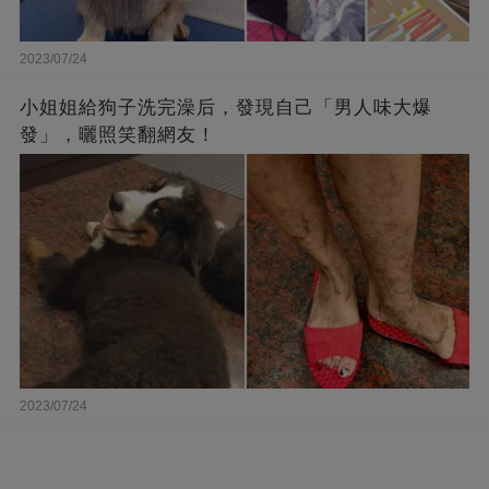
2023/07/24
小姐姐給狗子洗完澡后，發現自己「男人味大爆
發」，曬照笑翻網友！
2023/07/24