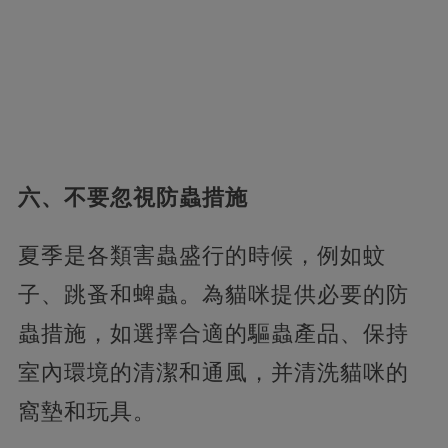
六、不要忽視防蟲措施
夏季是各類害蟲盛行的時候，例如蚊
子、跳蚤和蜱蟲。為貓咪提供必要的防
蟲措施，如選擇合適的驅蟲產品、保持
室內環境的清潔和通風，并清洗貓咪的
窩墊和玩具。