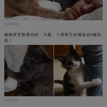
2023/07/24
貓咪常常抱著你的「大腿」？原來它在傳達這6種訊
息！
2023/07/23