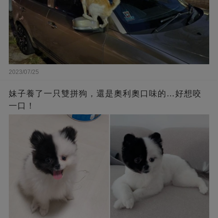
2023/07/25
妹子養了一只雙拼狗，還是奧利奧口味的…好想咬
一口！