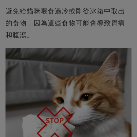
避免給貓咪喂食過冷或剛從冰箱中取出
的食物，因為這些食物可能會導致胃痛
和腹瀉。