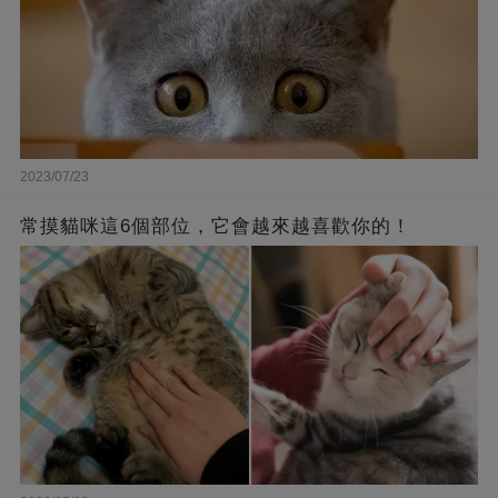
2023/07/23
常摸貓咪這6個部位，它會越來越喜歡你的！