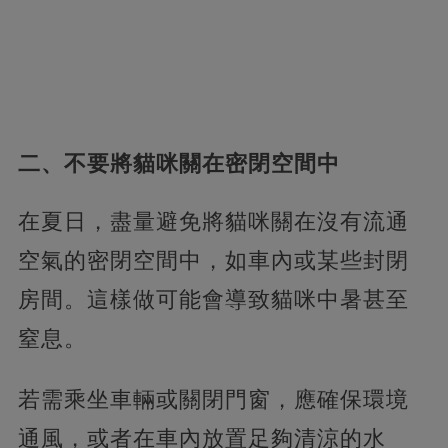
二、不要將貓咪關在密閉空間中
在夏日，盡量避免將貓咪關在沒有流通
空氣的密閉空間中，如車內或某些封閉
房間。這樣做可能會導致貓咪中暑甚至
窒息。
若需乘坐車輛或關閉門窗，應確保環境
通風，或者在車內放置足夠清涼的水