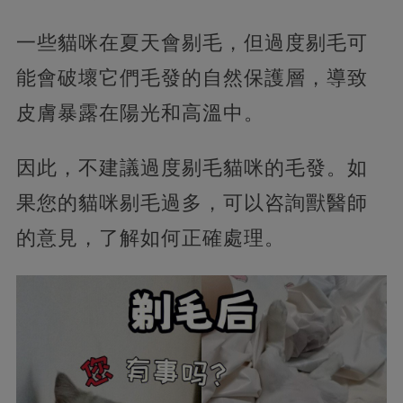
一些貓咪在夏天會剔毛，但過度剔毛可
能會破壞它們毛發的自然保護層，導致
皮膚暴露在陽光和高溫中。
因此，不建議過度剔毛貓咪的毛發。如
果您的貓咪剔毛過多，可以咨詢獸醫師
的意見，了解如何正確處理。