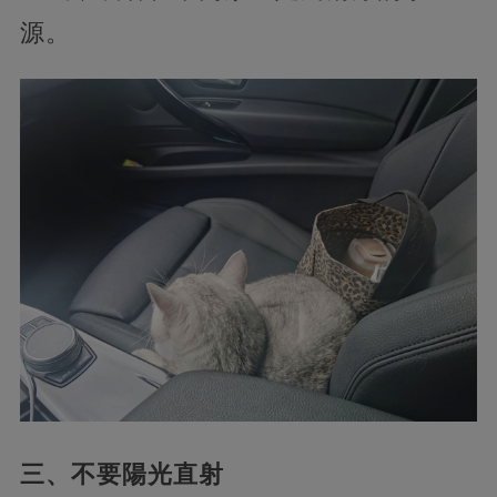
源。
三、不要陽光直射