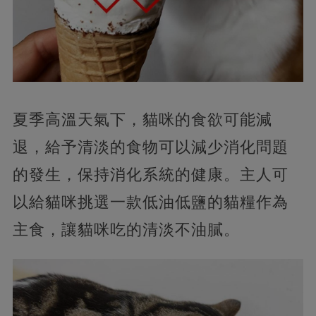
夏季高溫天氣下，貓咪的食欲可能減
退，給予清淡的食物可以減少消化問題
的發生，保持消化系統的健康。主人可
以給貓咪挑選一款低油低鹽的貓糧作為
主食，讓貓咪吃的清淡不油膩。