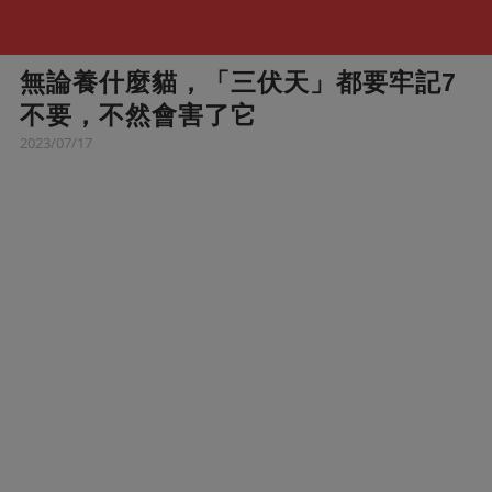
無論養什麼貓，「三伏天」都要牢記7
不要，不然會害了它
2023/07/17