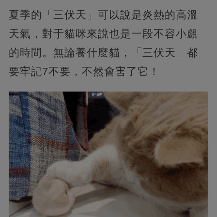
夏季的「三伏天」可以說是炎熱的高溫
天氣，對于貓咪來說也是一段不容小覷
的時間。無論養什麼貓，「三伏天」都
要牢記7不要，不然會害了它！