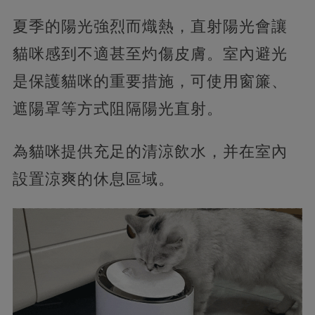
夏季的陽光強烈而熾熱，直射陽光會讓
貓咪感到不適甚至灼傷皮膚。室內避光
是保護貓咪的重要措施，可使用窗簾、
遮陽罩等方式阻隔陽光直射。
為貓咪提供充足的清涼飲水，并在室內
設置涼爽的休息區域。