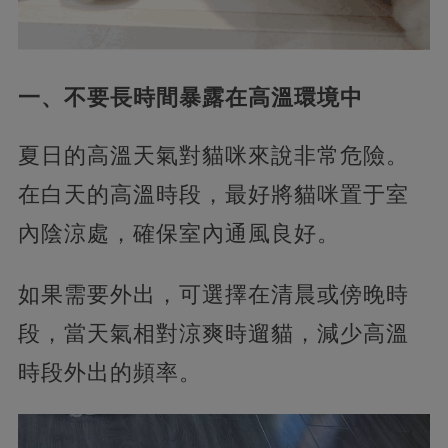
一、不要長時間暴露在高溫環境中
夏日的高溫天氣對貓咪來說非常危險。
在白天的高溫時段，最好將貓咪置于室
內陰涼處，確保室內通風良好。
如果需要外出，可選擇在清晨或傍晚時
段，當天氣相對涼爽時遛貓，減少高溫
時段外出的頻率。