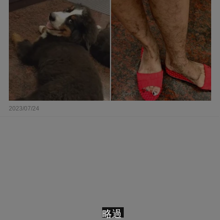
2023/07/24
略過