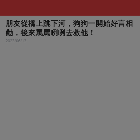
朋友從橋上跳下河，狗狗一開始好言相
勸，後來罵罵咧咧去救他！
2023/06/13