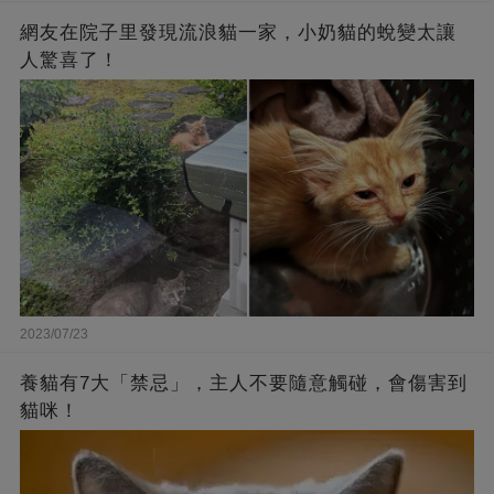
網友在院子里發現流浪貓一家，小奶貓的蛻變太讓
人驚喜了！
2023/07/23
養貓有7大「禁忌」，主人不要隨意觸碰，會傷害到
貓咪！