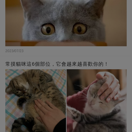
2023/07/23
常摸貓咪這6個部位，它會越來越喜歡你的！