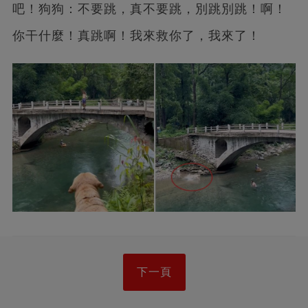
吧！狗狗：不要跳，真不要跳，別跳別跳！啊！
你干什麼！真跳啊！我來救你了，我來了！
下一頁