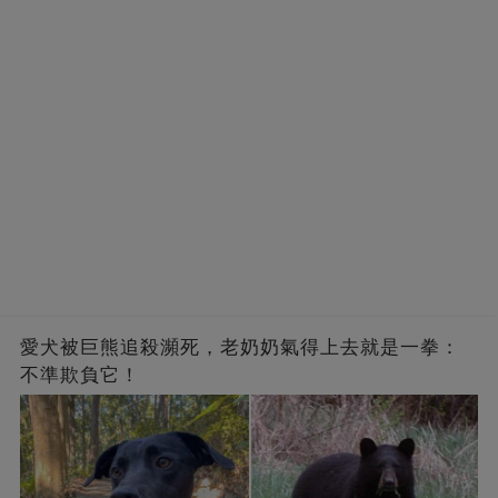
愛犬被巨熊追殺瀕死，老奶奶氣得上去就是一拳：
不準欺負它！