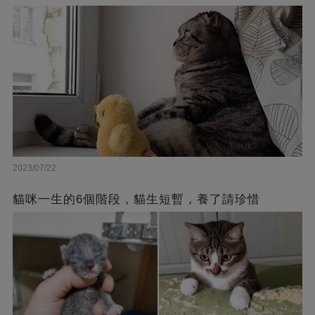
2023/07/22
貓咪一生的6個階段，貓生短暫，養了請珍惜