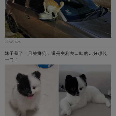
2023/07/25
妹子養了一只雙拼狗，還是奧利奧口味的…好想咬
一口！