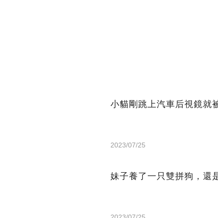
小貓剛跳上汽車后視鏡就
2023/07/25
妹子養了一只雙拼狗，還
2023/07/25