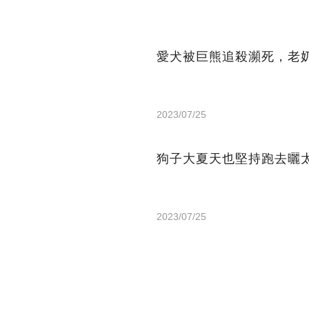
愛犬被巨熊追殺瀕死，老
2023/07/25
狗子大夏天也堅持跑去曬
2023/07/25