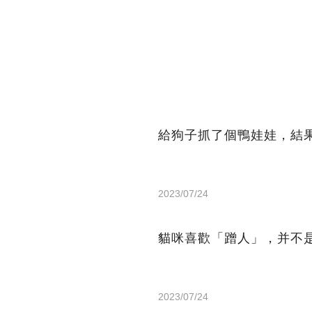
給狗子抓了個鴨娃娃，結果
2023/07/24
貓咪喜歡「蹭人」，并不
2023/07/24