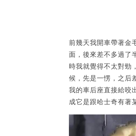
前幾天我開車帶著金
面，後來差不多過了
時我就覺得不太對勁
候，先是一愣，之后
我的車后座直接給咬
成它是跟哈士奇有著