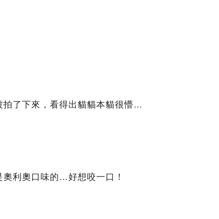
被拍了下來，看得出貓貓本貓很懵…
是奧利奧口味的…好想咬一口！