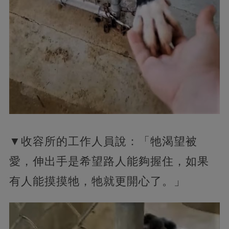
▼收容所的工作人員說：「牠渴望被
愛，伸出手是希望路人能夠握住，如果
有人能摸摸牠，牠就更開心了。」