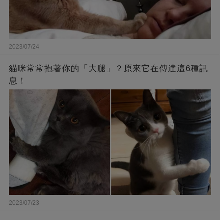
2023/07/24
貓咪常常抱著你的「大腿」？原來它在傳達這6種訊
息！
2023/07/23