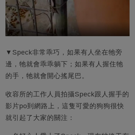
▼Speck非常乖巧，如果有人坐在牠旁
邊，牠就會乖乖躺下；如果有人握住牠
的手，牠就會開心搖尾巴。
收容所的工作人員拍攝Speck跟人握手的
影片po到網路上，這隻可愛的狗狗很快
就引起了大家的關注：