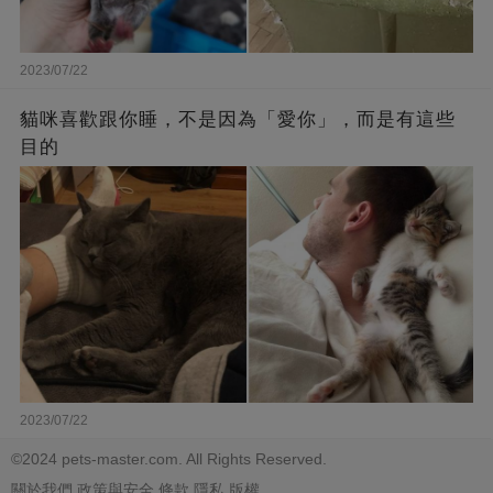
2023/07/22
貓咪喜歡跟你睡，不是因為「愛你」，而是有這些
目的
2023/07/22
©2024 pets-master.com. All Rights Reserved.
關於我們
政策與安全
條款
隱私
版權