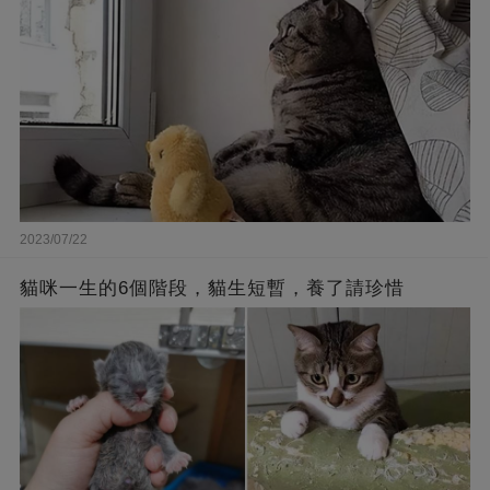
2023/07/22
貓咪一生的6個階段，貓生短暫，養了請珍惜