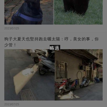
2023/07/25
狗子大夏天也堅持跑去曬太陽：哼，美女的事，你
少管！
略過
2023/07/25