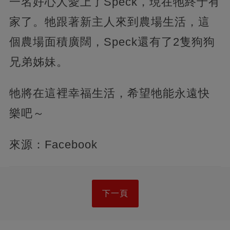
一名好心人愛上了Speck，現在牠終于有
家了。牠跟著新主人來到農場生活，這
個農場面積廣闊，Speck還有了2隻狗狗
兄弟姊妹。
牠將在這裡幸福生活，希望牠能永遠快
樂吧～
來源：Facebook
下一頁