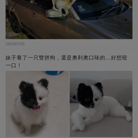
2023/07/25
妹子養了一只雙拼狗，還是奧利奧口味的…好想咬
一口！