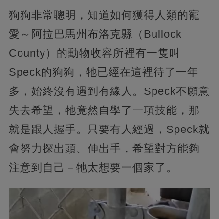
狗狗非常聰明，知道如何獲得人類的寵
愛～阿拉巴馬州布洛克縣（Bullock
County）的動物收容所裡有一隻叫
Speck的狗狗，牠已經在這裡待了一年
多，始終沒有遇到有緣人。Speck不願意
失去希望，牠竟然自學了一項技能，那
就是跟人握手。只要有人經過，Speck就
會努力探出頭、伸出手，希望對方能夠
注意到自己－牠太想要一個家了。