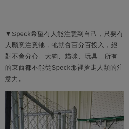
▼Speck希望有人能注意到自己，只要有
人願意注意牠，牠就會百分百投入，絕
對不會分心。大狗、貓咪、玩具…所有
的東西都不能從Speck那裡搶走人類的注
意力。