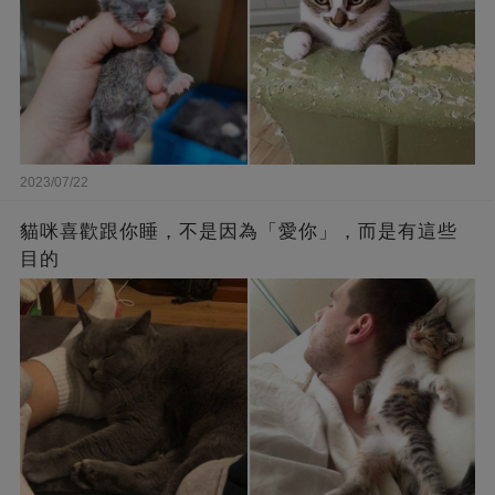
2023/07/22
貓咪喜歡跟你睡，不是因為「愛你」，而是有這些
目的