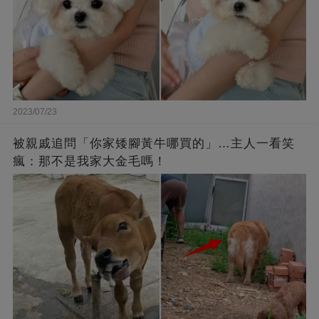
2023/07/23
被親戚追問「你家矮腳黃牛哪買的」…主人一看笑
瘋：那不是我家大金毛嗎！