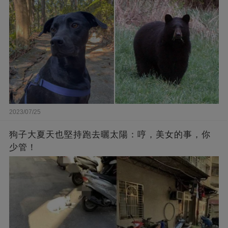
2023/07/25
狗子大夏天也堅持跑去曬太陽：哼，美女的事，你
少管！