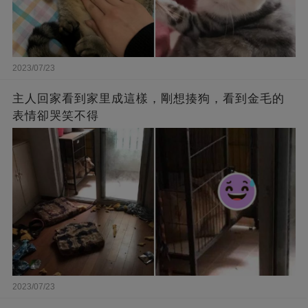
2023/07/23
主人回家看到家里成這樣，剛想揍狗，看到金毛的
表情卻哭笑不得
2023/07/23