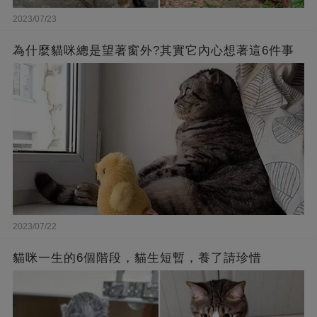
2023/07/23
為什麼貓咪總是望著窗外?其實它內心想著這6件事
2023/07/22
貓咪一生的6個階段，貓生短暫，養了請珍惜