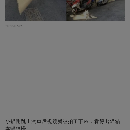
2023/07/25
小貓剛跳上汽車后視鏡就被拍了下來，看得出貓貓
本貓很懵…