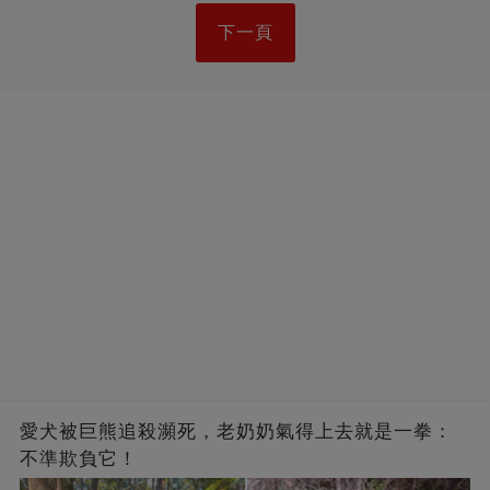
下一頁
愛犬被巨熊追殺瀕死，老奶奶氣得上去就是一拳：
不準欺負它！