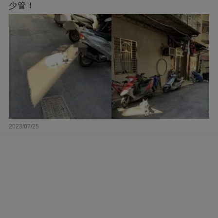
少管！
2023/07/25