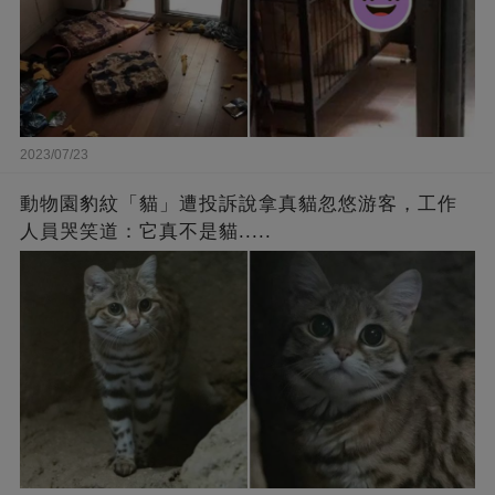
2023/07/23
動物園豹紋「貓」遭投訴說拿真貓忽悠游客，工作
人員哭笑道：它真不是貓.....