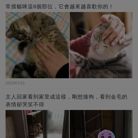
常摸貓咪這6個部位，它會越來越喜歡你的！
2023/07/23
主人回家看到家里成這樣，剛想揍狗，看到金毛的
表情卻哭笑不得