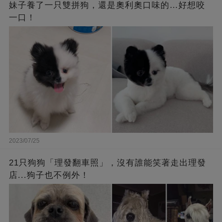
妹子養了一只雙拼狗，還是奧利奧口味的…好想咬
一口！
2023/07/25
21只狗狗「理發翻車照」，沒有誰能笑著走出理發
店...狗子也不例外！