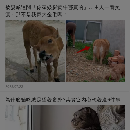
被親戚追問「你家矮腳黃牛哪買的」…主人一看笑
瘋：那不是我家大金毛嗎！
2023/07/23
為什麼貓咪總是望著窗外?其實它內心想著這6件事