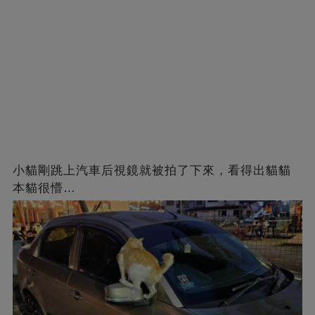
小貓剛跳上汽車后視鏡就被拍了下來，看得出貓貓
本貓很懵…