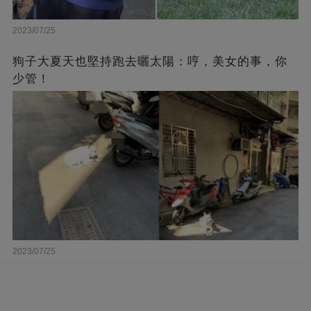
2023/07/25
狗子大夏天也堅持跑去曬太陽：哼，美女的事，你
少管！
2023/07/25