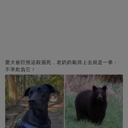
愛犬被巨熊追殺瀕死，老奶奶氣得上去就是一拳：
不準欺負它！