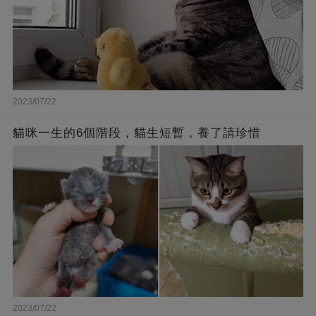
2023/07/22
貓咪一生的6個階段，貓生短暫，養了請珍惜
2023/07/22