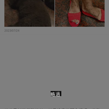
2023/07/24
略過