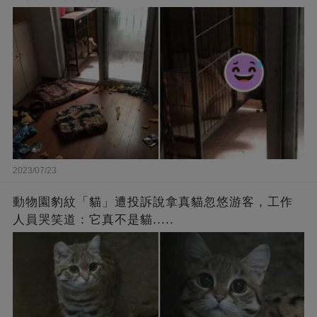
2023/07/23
動物園豹紋「貓」遭投訴說拿真貓忽悠游客，工作
人員哭笑道：它真不是貓.....