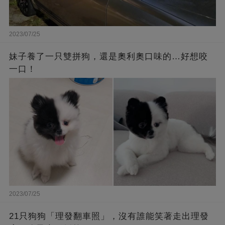
2023/07/25
妹子養了一只雙拼狗，還是奧利奧口味的…好想咬
一口！
2023/07/25
21只狗狗「理發翻車照」，沒有誰能笑著走出理發