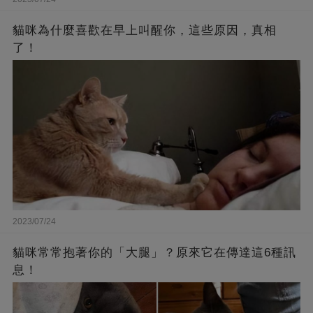
貓咪為什麼喜歡在早上叫醒你，這些原因，真相
了！
2023/07/24
貓咪常常抱著你的「大腿」？原來它在傳達這6種訊
息！