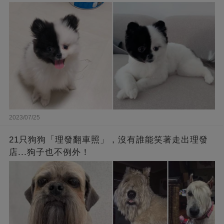
2023/07/25
21只狗狗「理發翻車照」，沒有誰能笑著走出理發
店...狗子也不例外！