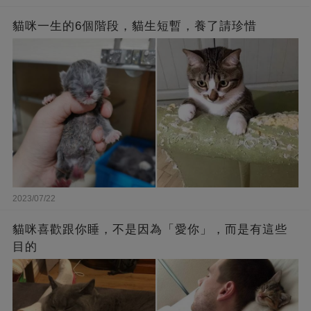
貓咪一生的6個階段，貓生短暫，養了請珍惜
2023/07/22
貓咪喜歡跟你睡，不是因為「愛你」，而是有這些
目的