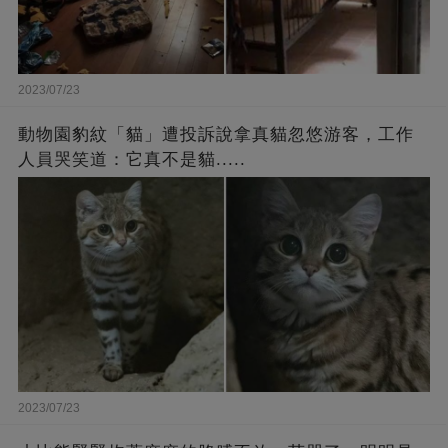
2023/07/23
動物園豹紋「貓」遭投訴說拿真貓忽悠游客，工作
人員哭笑道：它真不是貓.....
2023/07/23