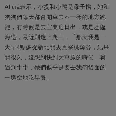
Alicia表示，小提和小鴨是母子檔，她和
狗狗們每天都會開車去不一樣的地方跑
跑，有時候是去宜蘭追日出，或是基隆
海邊，最近則迷上爬山，「那天我是ㄧ
大早4點多從新北開去貢寮桃源谷，結果
開很久，沒想到快到大草原的時候，就
遇到牛牛，牠們似乎是要去我們後面的
ㄧ塊空地吃早餐。