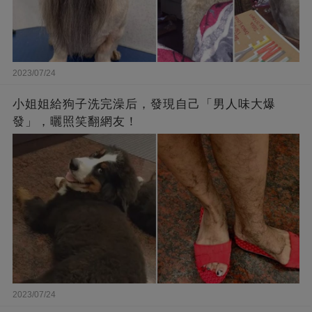
2023/07/24
小姐姐給狗子洗完澡后，發現自己「男人味大爆
發」，曬照笑翻網友！
2023/07/24