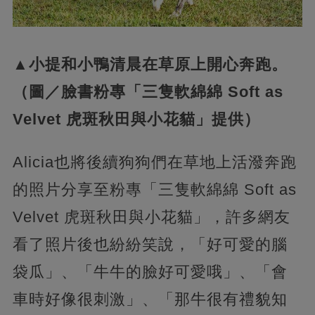
▲小提和小鴨清晨在草原上開心奔跑。
（圖／臉書粉專「三隻軟綿綿 Soft as
Velvet 虎斑秋田與小花貓」提供）
Alicia也將後續狗狗們在草地上活潑奔跑
的照片分享至粉專「三隻軟綿綿 Soft as
Velvet 虎斑秋田與小花貓」，許多網友
看了照片後也紛紛笑說，「好可愛的腦
袋瓜」、「牛牛的臉好可愛哦」、「會
車時好像很刺激」、「那牛很有禮貌知