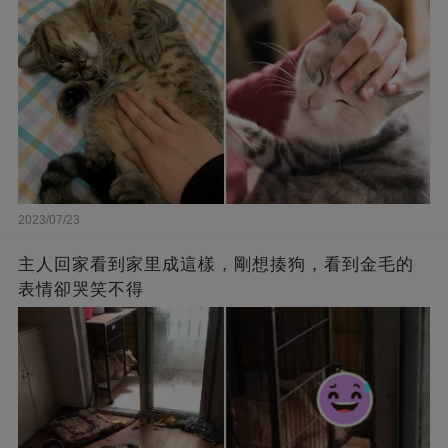
2023/07/23
主人回家看到家里成這樣，剛想揍狗，看到金毛的
表情卻哭笑不得