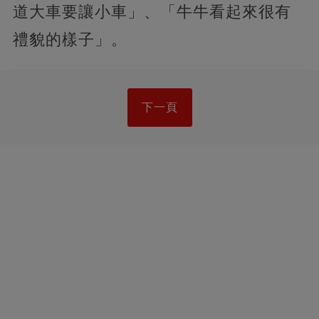
道大車要讓小車」、「牛牛看起來很有
禮貌的樣子」。
下一頁