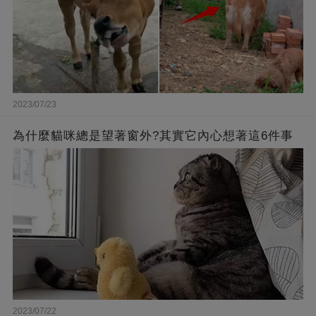
2023/07/23
為什麼貓咪總是望著窗外?其實它內心想著這6件事
2023/07/22