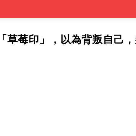
「草莓印」，以為背叛自己，