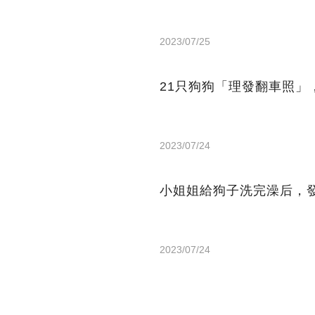
2023/07/25
21只狗狗「理發翻車照」
2023/07/24
小姐姐給狗子洗完澡后，
2023/07/24