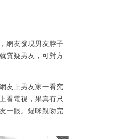
，網友發現男友脖子
就質疑男友，可對方
網友上男友家一看究
上看電視，果真有只
友一眼。貓咪親吻完