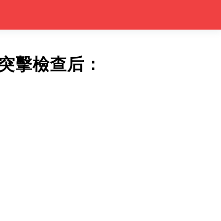
突擊檢查后：