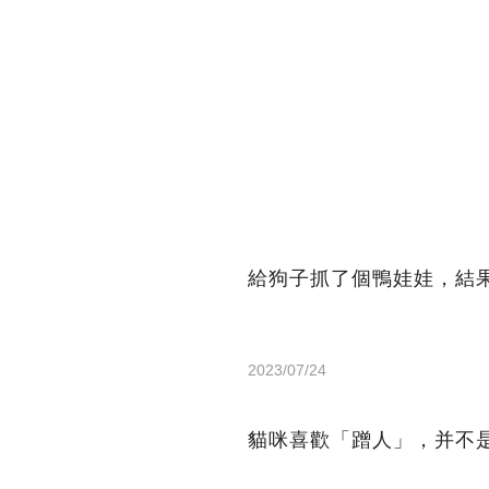
給狗子抓了個鴨娃娃，結果
2023/07/24
貓咪喜歡「蹭人」，并不