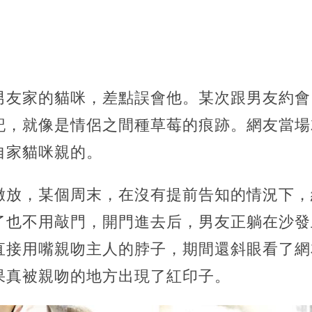
男友家的貓咪，差點誤會他。某次跟男友約會
記，就像是情侶之間種草莓的痕跡。網友當場
自家貓咪親的。
撒放，某個周末，在沒有提前告知的情況下，
了也不用敲門，開門進去后，男友正躺在沙發
直接用嘴親吻主人的脖子，期間還斜眼看了網
果真被親吻的地方出現了紅印子。