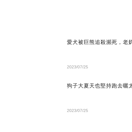
愛犬被巨熊追殺瀕死，老
2023/07/25
狗子大夏天也堅持跑去曬
2023/07/25