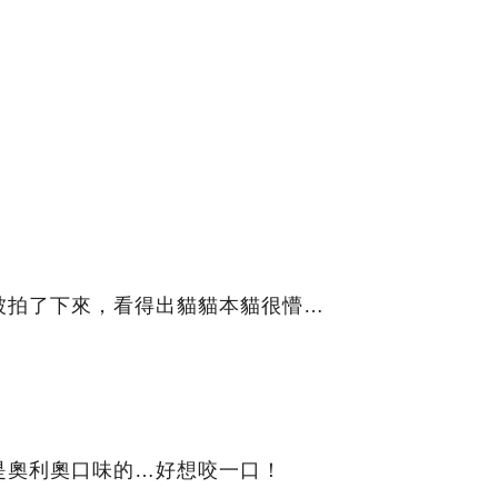
被拍了下來，看得出貓貓本貓很懵…
是奧利奧口味的…好想咬一口！