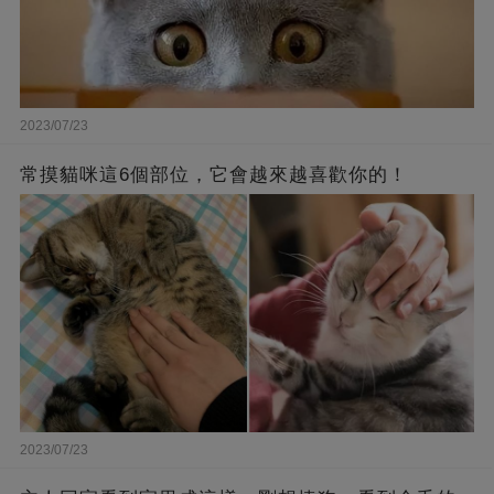
2023/07/23
常摸貓咪這6個部位，它會越來越喜歡你的！
2023/07/23