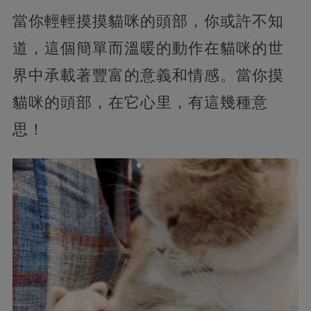
當你輕輕摸摸貓咪的頭部，你或許不知
道，這個簡單而溫暖的動作在貓咪的世
界中承載著豐富的意義和情感。當你摸
貓咪的頭部，在它心里，有這幾種意
思！