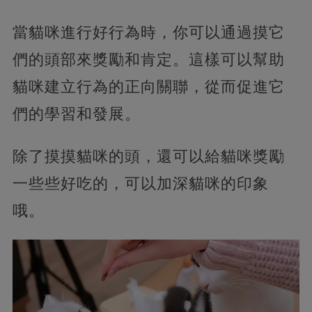
當貓咪進行好行為時，你可以通過摸它
們的頭部來獎勵和肯定。這樣可以幫助
貓咪建立行為的正向關聯，從而促進它
們的學習和發展。
除了摸摸貓咪的頭，還可以給貓咪獎勵
一些些好吃的，可以加深貓咪的印象
哦。