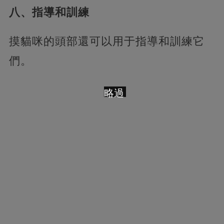
八、指導和訓練
摸貓咪的頭部還可以用于指導和訓練它
們。
略過