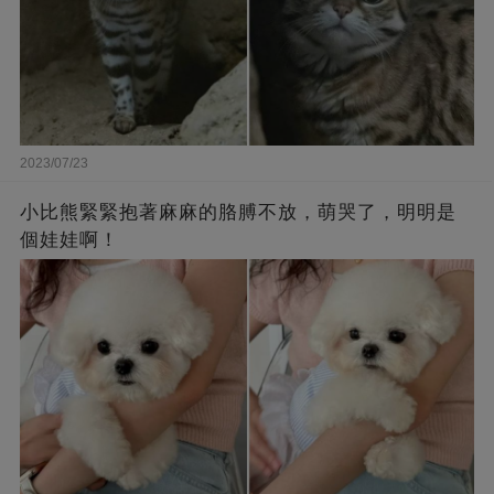
2023/07/23
小比熊緊緊抱著麻麻的胳膊不放，萌哭了，明明是
個娃娃啊！