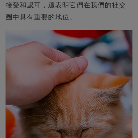
接受和認可，這表明它們在我們的社交
圈中具有重要的地位。