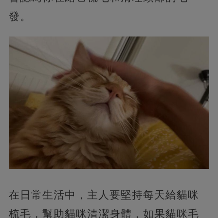
發。
在日常生活中，主人要堅持每天給貓咪
梳毛，幫助貓咪清潔身體，如果貓咪毛