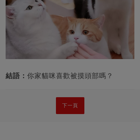
結語：
你家貓咪喜歡被摸頭部嗎？
下一頁