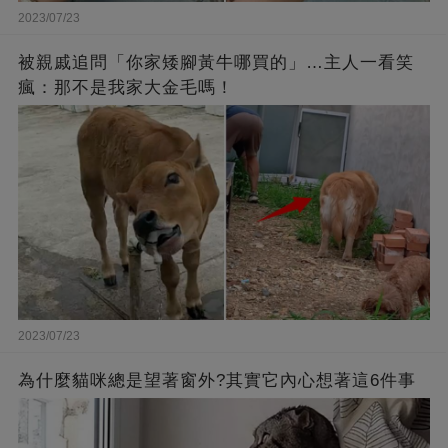
2023/07/23
被親戚追問「你家矮腳黃牛哪買的」…主人一看笑
瘋：那不是我家大金毛嗎！
2023/07/23
為什麼貓咪總是望著窗外?其實它內心想著這6件事