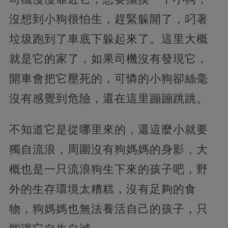
沒想到小狗很怕生，趕緊躲開了，叼著
垃圾跑到了車底下躲起來了。這里大概
就是它的家了，如果司機沒有發現它，
開車會把它壓死的，可憐的小狗卻絲毫
沒有感覺到危險，還在這里蹦蹦跳跳。
不知道它是從哪里來的，還這麼小就要
獨自流浪，周圍沒有狗媽媽的身影，大
概也是一只流浪狗生下來的孩子吧，野
外的生存環境太糟糕，沒有足夠的食
物，狗媽媽也無法養活自己的孩子，只