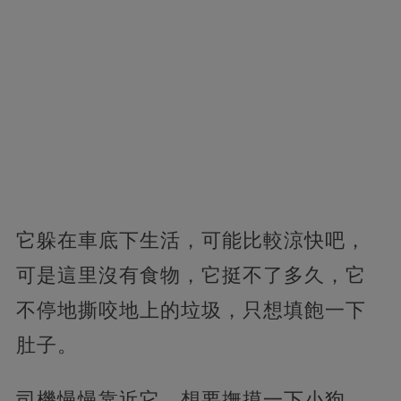
它躲在車底下生活，可能比較涼快吧，
可是這里沒有食物，它挺不了多久，它
不停地撕咬地上的垃圾，只想填飽一下
肚子。
司機慢慢靠近它，想要撫摸一下小狗，