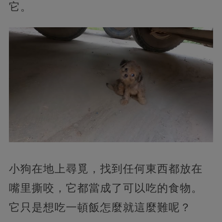
它。
小狗在地上尋覓，找到任何東西都放在
嘴里撕咬，它都當成了可以吃的食物。
它只是想吃一頓飯怎麼就這麼難呢？