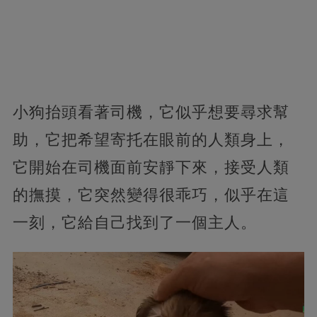
小狗抬頭看著司機，它似乎想要尋求幫
助，它把希望寄托在眼前的人類身上，
它開始在司機面前安靜下來，接受人類
的撫摸，它突然變得很乖巧，似乎在這
一刻，它給自己找到了一個主人。