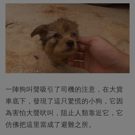
一陣狗叫聲吸引了司機的注意，在大貨
車底下，發現了這只驚慌的小狗，它因
為害怕大聲吠叫，阻止人類靠近它，它
仿佛把這里當成了避難之所。