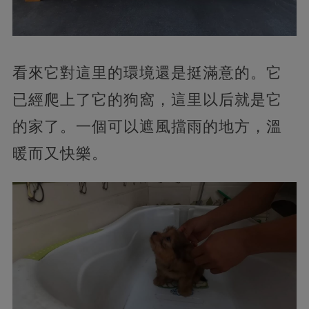
看來它對這里的環境還是挺滿意的。它
已經爬上了它的狗窩，這里以后就是它
的家了。一個可以遮風擋雨的地方，溫
暖而又快樂。