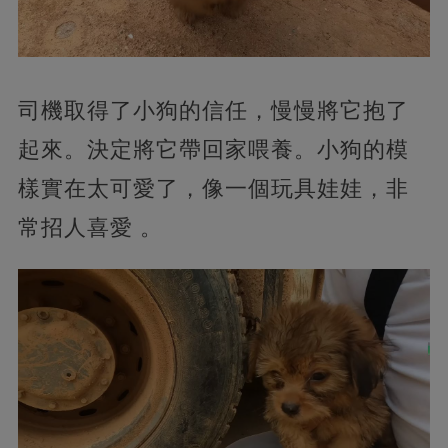
司機取得了小狗的信任，慢慢將它抱了
起來。決定將它帶回家喂養。小狗的模
樣實在太可愛了，像一個玩具娃娃，非
常招人喜愛 。