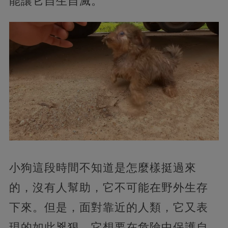
能讓它自生自滅。
小狗這段時間不知道是怎麼樣挺過來
的，沒有人幫助，它不可能在野外生存
下來。但是，面對靠近的人類，它又表
現的如此兇狠，它想要在危險中保護自