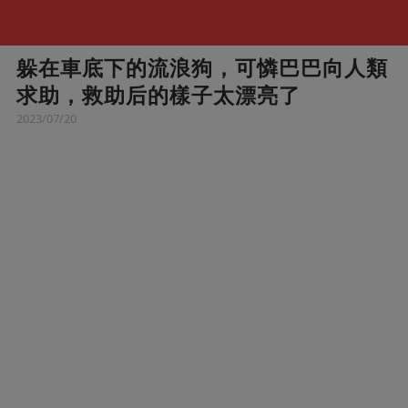
躲在車底下的流浪狗，可憐巴巴向人類
求助，救助后的樣子太漂亮了
2023/07/20