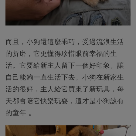
而且，小狗還這麼乖巧，受過流浪生活
的折磨，它更懂得珍惜眼前幸福的生
活。它要給新主人留下一個好印象。讓
自己能夠一直生活下去。小狗在新家生
活的很好，主人給它買來了新玩具，每
天都會陪它快樂玩耍，這才是小狗該有
的童年 。