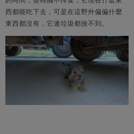
的時間，變得饑不擇食，它現在什麼東
西都能吃下去，可是在這野外偏偏什麼
東西都沒有，它連垃圾都撿不到。