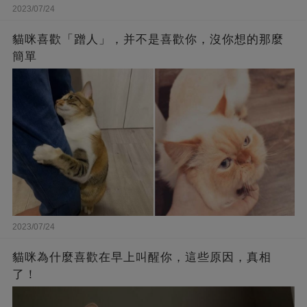
2023/07/24
貓咪喜歡「蹭人」，并不是喜歡你，沒你想的那麼
簡單
2023/07/24
貓咪為什麼喜歡在早上叫醒你，這些原因，真相
了！