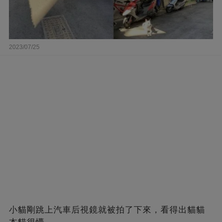
2023/07/25
小貓剛跳上汽車后視鏡就被拍了下來，看得出貓貓