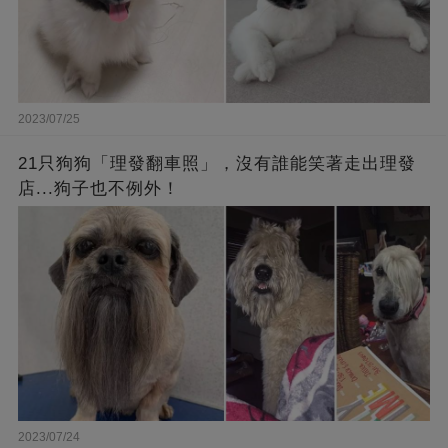
2023/07/25
21只狗狗「理發翻車照」，沒有誰能笑著走出理發
店...狗子也不例外！
2023/07/24