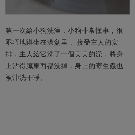
第一次給小狗洗澡，小狗非常懂事，很
乖巧地蹲坐在澡盆里， 接受主人的安
排，主人給它洗了一個美美的澡，將身
上沾得臟東西都洗掉，身上的寄生蟲也
被沖洗干凈。