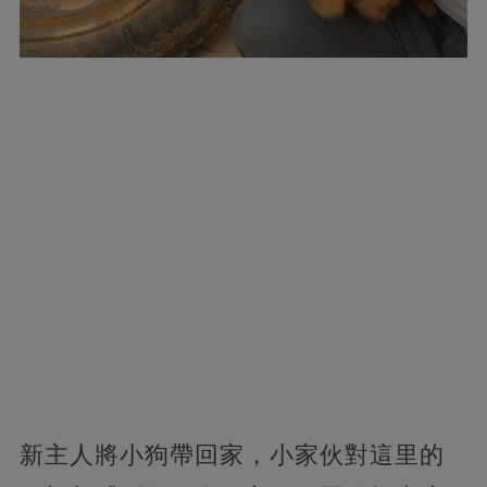
新主人將小狗帶回家，小家伙對這里的