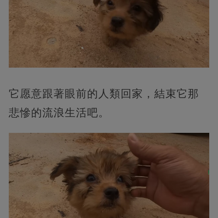
它愿意跟著眼前的人類回家，結束它那
悲慘的流浪生活吧。