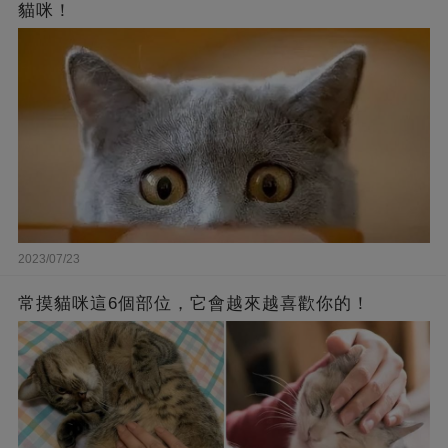
貓咪！
2023/07/23
常摸貓咪這6個部位，它會越來越喜歡你的！