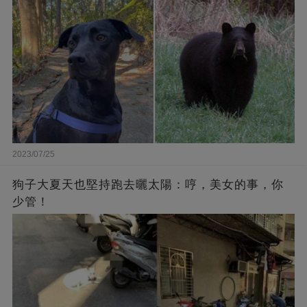
2023/07/25
狗子大夏天也堅持跑去曬太陽：哼，美女的事，你
少管！