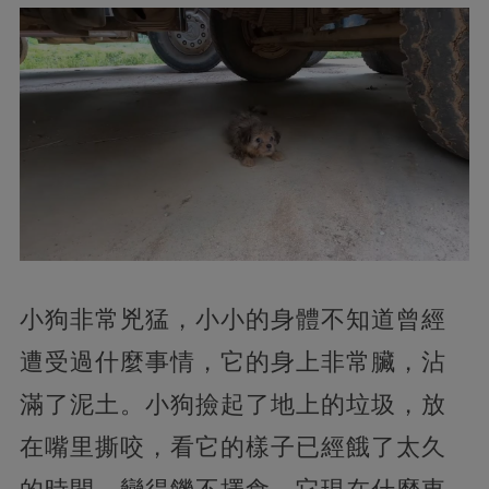
小狗非常兇猛，小小的身體不知道曾經
遭受過什麼事情，它的身上非常臟，沾
滿了泥土。小狗撿起了地上的垃圾，放
在嘴里撕咬，看它的樣子已經餓了太久