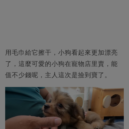
用毛巾給它擦干，小狗看起來更加漂亮
了，這麼可愛的小狗在寵物店里賣，能
值不少錢呢，主人這次是撿到寶了。