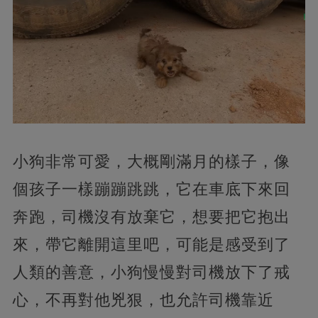
小狗非常可愛，大概剛滿月的樣子，像
個孩子一樣蹦蹦跳跳，它在車底下來回
奔跑，司機沒有放棄它，想要把它抱出
來，帶它離開這里吧，可能是感受到了
人類的善意，小狗慢慢對司機放下了戒
心，不再對他兇狠，也允許司機靠近