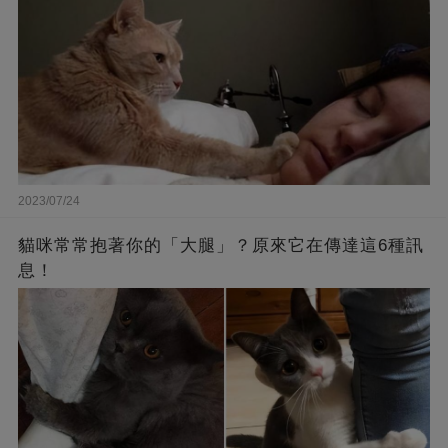
2023/07/24
貓咪常常抱著你的「大腿」？原來它在傳達這6種訊
息！