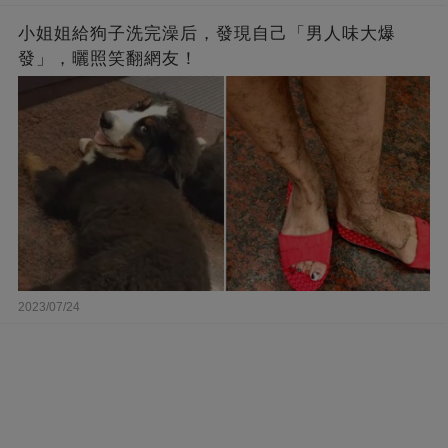
小姐姐給狗子洗完澡后，發現自己「男人味大爆
發」，曬照笑翻網友！
2023/07/24