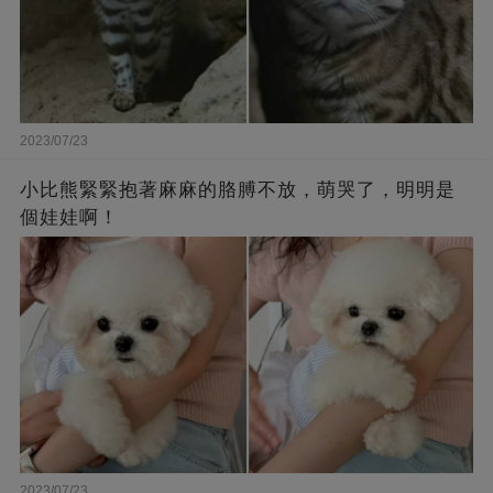
2023/07/23
小比熊緊緊抱著麻麻的胳膊不放，萌哭了，明明是
個娃娃啊！
2023/07/23