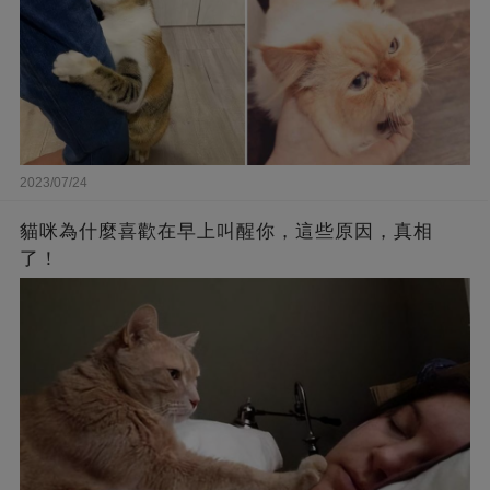
2023/07/24
貓咪為什麼喜歡在早上叫醒你，這些原因，真相
了！