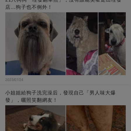
店...狗子也不例外！
2023/07/24
小姐姐給狗子洗完澡后，發現自己「男人味大爆
發」，曬照笑翻網友！