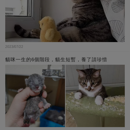
2023/07/22
貓咪一生的6個階段，貓生短暫，養了請珍惜