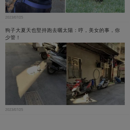
2023/07/25
狗子大夏天也堅持跑去曬太陽：哼，美女的事，你
少管！
2023/07/25