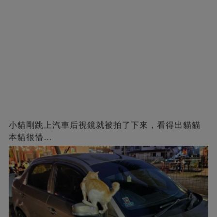
小貓剛跳上汽車后視鏡就被拍了下來，看得出貓貓
本貓很懵…