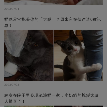
2023/07/24
貓咪常常抱著你的「大腿」？原來它在傳達這6種訊
息！
2023/07/23
網友在院子里發現流浪貓一家，小奶貓的蛻變太讓
人驚喜了！