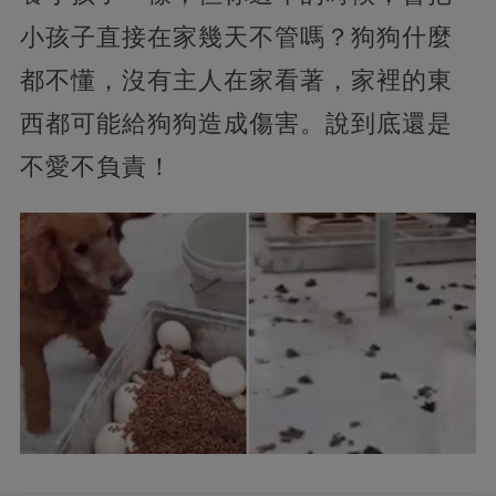
小孩子直接在家幾天不管嗎？狗狗什麼
都不懂，沒有主人在家看著，家裡的東
西都可能給狗狗造成傷害。說到底還是
不愛不負責！