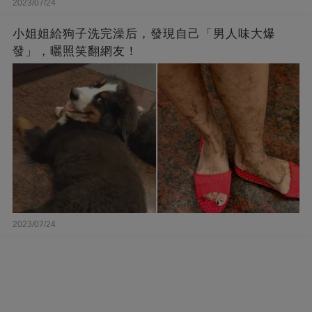
2023/07/24
小姐姐給狗子洗完澡后，發現自己「男人味大爆
發」，曬照笑翻網友！
2023/07/24