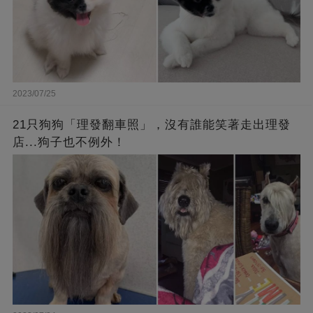
2023/07/25
21只狗狗「理發翻車照」，沒有誰能笑著走出理發
店...狗子也不例外！