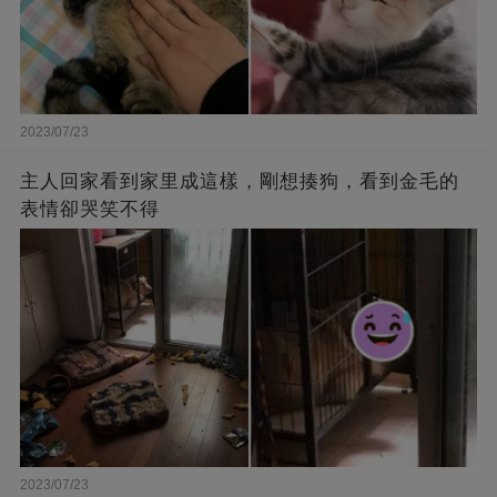
2023/07/23
主人回家看到家里成這樣，剛想揍狗，看到金毛的
表情卻哭笑不得
2023/07/23