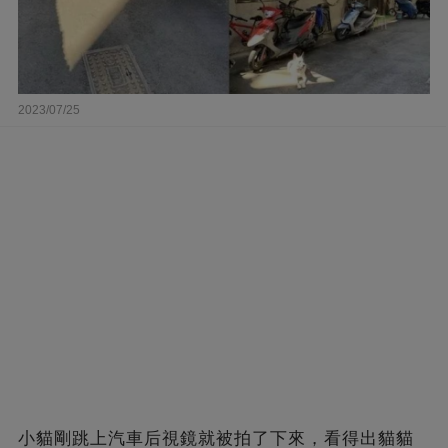
2023/07/25
小貓剛跳上汽車后視鏡就被拍了下來，看得出貓貓