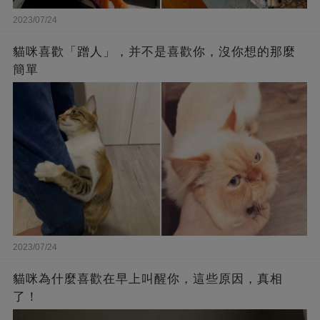
2023/07/24
貓咪喜歡「蹭人」，并不是喜歡你，沒你想的那麼
簡單
2023/07/24
貓咪為什麼喜歡在早上叫醒你，這些原因，真相
了！