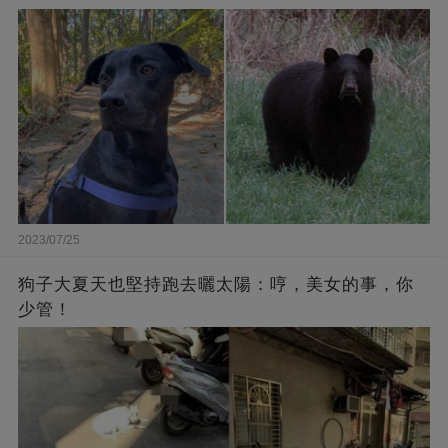
2023/07/25
狗子大夏天也堅持跑去曬太陽：哼，美女的事，你
少管！