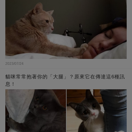
2023/07/24
貓咪常常抱著你的「大腿」？原來它在傳達這6種訊
息！