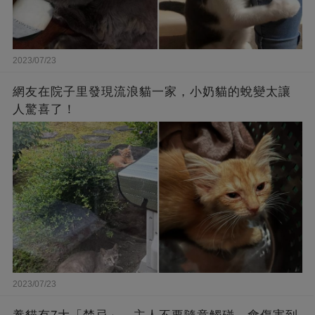
2023/07/23
網友在院子里發現流浪貓一家，小奶貓的蛻變太讓
人驚喜了！
2023/07/23