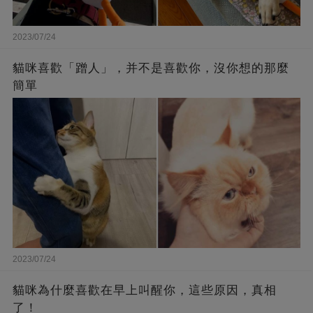
2023/07/24
貓咪喜歡「蹭人」，并不是喜歡你，沒你想的那麼
簡單
2023/07/24
貓咪為什麼喜歡在早上叫醒你，這些原因，真相
了！