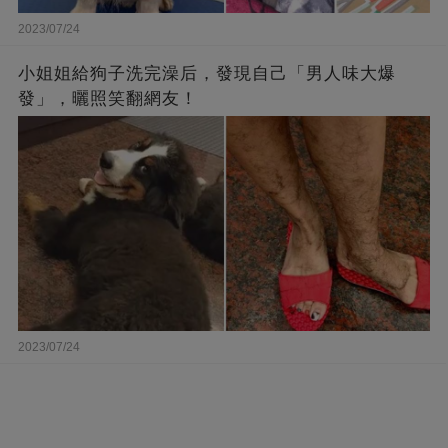
2023/07/24
小姐姐給狗子洗完澡后，發現自己「男人味大爆
發」，曬照笑翻網友！
2023/07/24