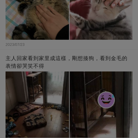
2023/07/23
主人回家看到家里成這樣，剛想揍狗，看到金毛的
表情卻哭笑不得