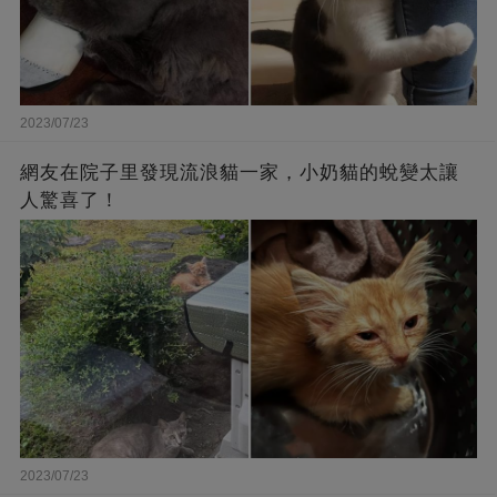
2023/07/23
網友在院子里發現流浪貓一家，小奶貓的蛻變太讓
人驚喜了！
2023/07/23