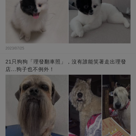
2023/07/25
21只狗狗「理發翻車照」，沒有誰能笑著走出理發
店...狗子也不例外！