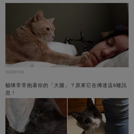
2023/07/24
貓咪常常抱著你的「大腿」？原來它在傳達這6種訊
息！