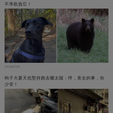
不準欺負它！
2023/07/25
狗子大夏天也堅持跑去曬太陽：哼，美女的事，你
少管！