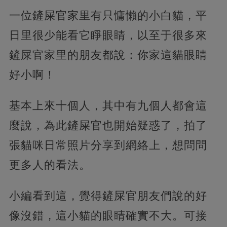
一位鏟屎官家里有只慵懶的小白貓，平
日里很少能看它睜眼睛，以至于很多來
鏟屎官家里的朋友都說：你家這貓眼睛
好小啊！
基本上來十個人，其中有九個人都會這
麼說，為此鏟屎官也開始疑惑了，拍了
張貓咪日常照片分享到網絡上，想問問
更多人的看法。
小編看到這，覺得鏟屎官朋友們說的好
像沒錯，這小貓的眼睛確實不大。可接