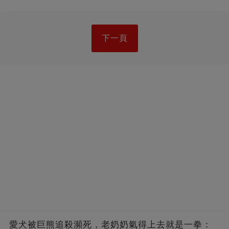
下一頁
愛犬被巨熊追殺瀕死，老奶奶氣得上去就是一拳：