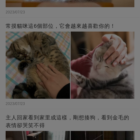
2023/07/23
常摸貓咪這6個部位，它會越來越喜歡你的！
2023/07/23
主人回家看到家里成這樣，剛想揍狗，看到金毛的
表情卻哭笑不得