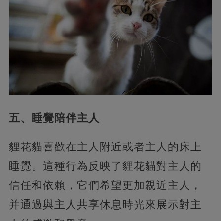
五、睡覺陪伴主人
貍花貓喜歡在主人附近或者主人的床上
睡覺。這種行為反映了貍花貓對主人的
信任和依賴，它們希望更加親近主人，
并通過與主人共享休息時光來展示對主