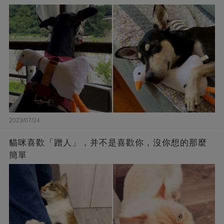
2023/07/24
貓咪喜歡「蹭人」，并不是喜歡你，沒你想的那麼
簡單