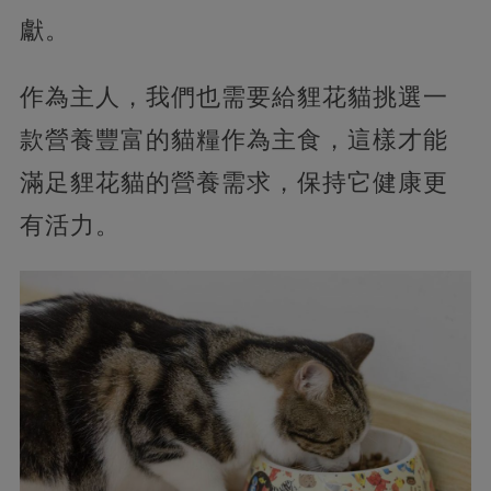
獻。
作為主人，我們也需要給貍花貓挑選一
款營養豐富的貓糧作為主食，這樣才能
滿足貍花貓的營養需求，保持它健康更
有活力。