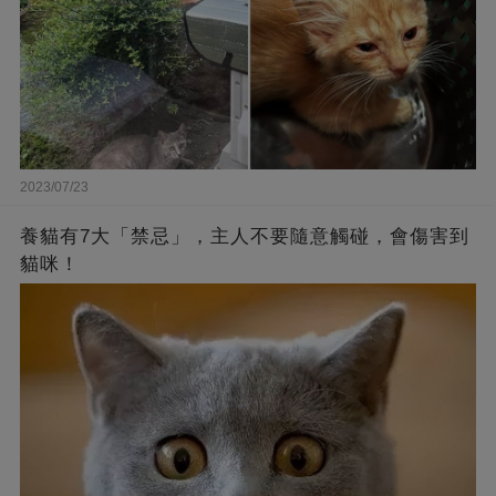
2023/07/23
養貓有7大「禁忌」，主人不要隨意觸碰，會傷害到
貓咪！