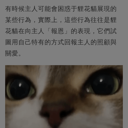
有時候主人可能會困惑于貍花貓展現的
某些行為，實際上，這些行為往往是貍
花貓在向主人「報恩」的表現，它們試
圖用自己特有的方式回報主人的照顧與
關愛。