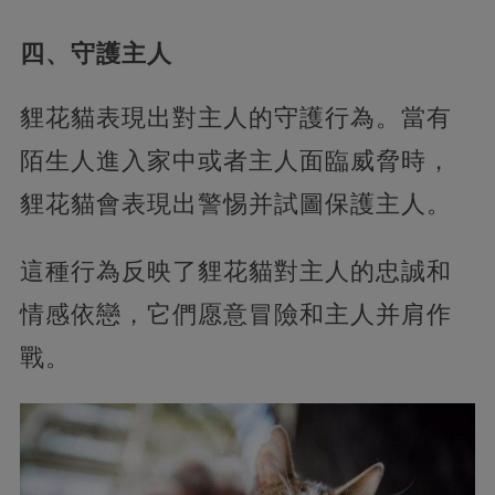
四、守護主人
貍花貓表現出對主人的守護行為。當有
陌生人進入家中或者主人面臨威脅時，
貍花貓會表現出警惕并試圖保護主人。
這種行為反映了貍花貓對主人的忠誠和
情感依戀，它們愿意冒險和主人并肩作
戰。