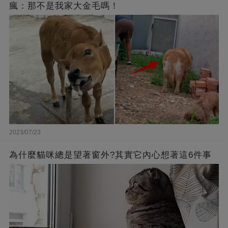
瘋：那不是我家大金毛嗎！
2023/07/23
為什麼貓咪總是望著窗外?其實它內心想著這6件事