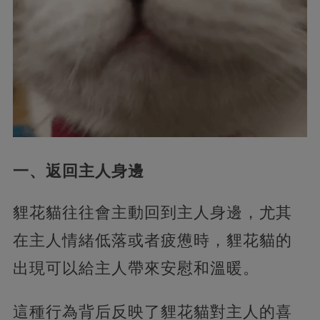
一、返回主人身邊
貍花貓往往會主動回到主人身邊，尤其
在主人情緒低落或者疲憊時，貍花貓的
出現可以給主人帶來安慰和溫暖。
這種行為背后反映了貍花貓對主人的喜