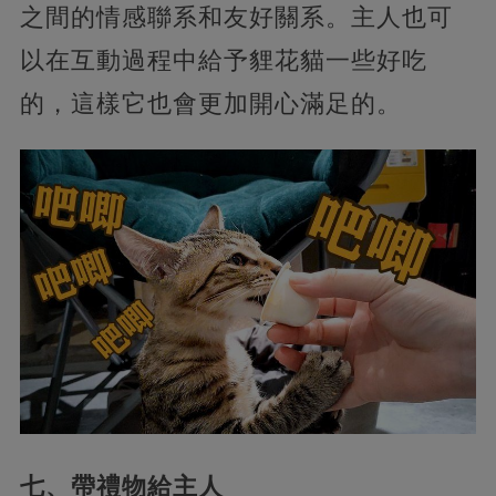
之間的情感聯系和友好關系。主人也可
以在互動過程中給予貍花貓一些好吃
的，這樣它也會更加開心滿足的。
七、帶禮物給主人