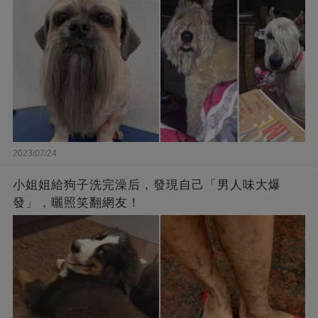
2023/07/24
小姐姐給狗子洗完澡后，發現自己「男人味大爆
發」，曬照笑翻網友！