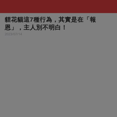
貍花貓這7種行為，其實是在「報
恩」，主人別不明白！
2023/07/14