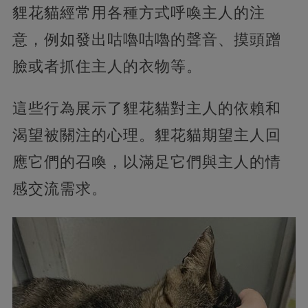
貍花貓經常用各種方式呼喚主人的注
意，例如發出咕嚕咕嚕的聲音、摸頭蹭
臉或者抓住主人的衣物等。
這些行為展示了貍花貓對主人的依賴和
渴望被關注的心理。貍花貓期望主人回
應它們的召喚，以滿足它們與主人的情
感交流需求。