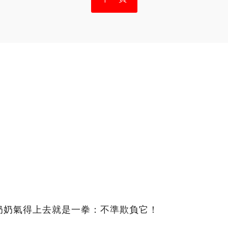
奶奶氣得上去就是一拳：不準欺負它！