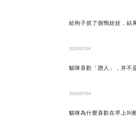
給狗子抓了個鴨娃娃，結果
2023/07/24
貓咪喜歡「蹭人」，并不
2023/07/24
貓咪為什麼喜歡在早上叫