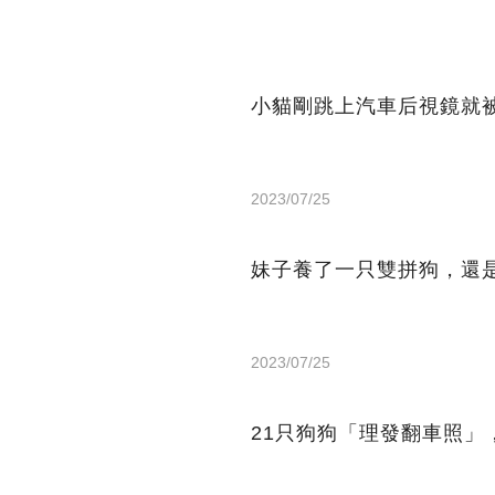
小貓剛跳上汽車后視鏡就
2023/07/25
妹子養了一只雙拼狗，還
2023/07/25
21只狗狗「理發翻車照」