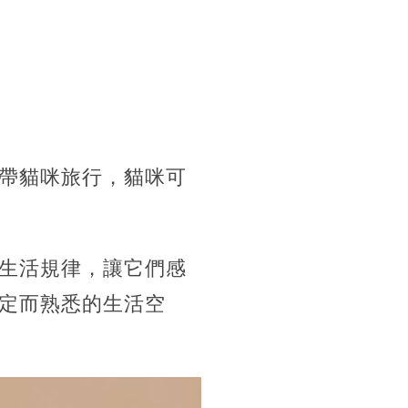
帶貓咪旅行，貓咪可
生活規律，讓它們感
定而熟悉的生活空