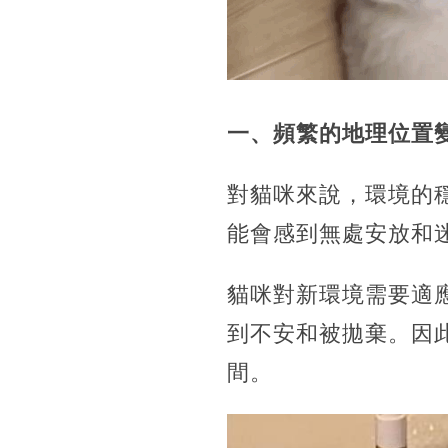
一、頻繁的地理位置
對貓咪來說，環境的
能會感到無處安放和
貓咪對新環境需要適
到不安和被拋棄。因
間。