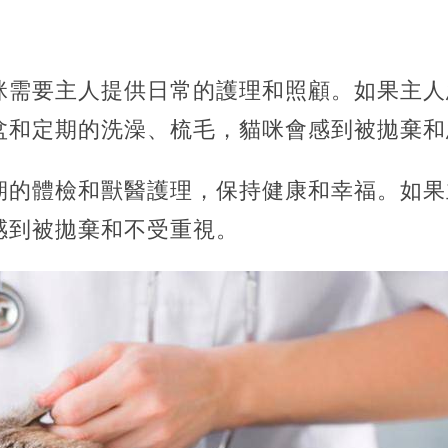
咪需要主人提供日常的護理和照顧。如果主人
盆和定期的洗澡、梳毛，貓咪會感到被拋棄和
期的體檢和獸醫護理，保持健康和幸福。如果
感到被拋棄和不受重視。