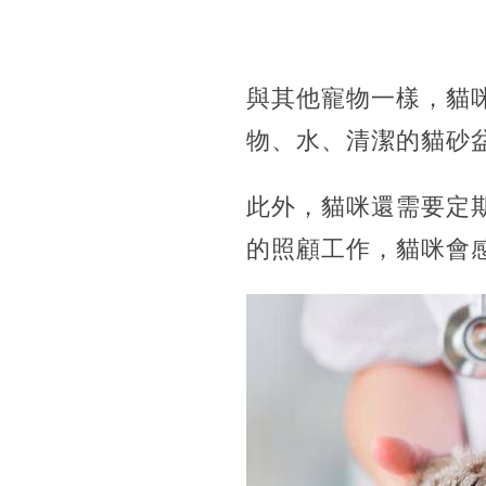
與其他寵物一樣，貓
物、水、清潔的貓砂
此外，貓咪還需要定
的照顧工作，貓咪會