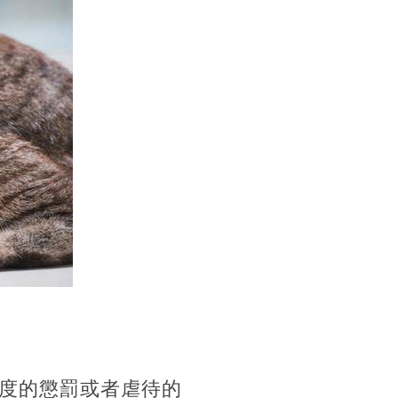
度的懲罰或者虐待的