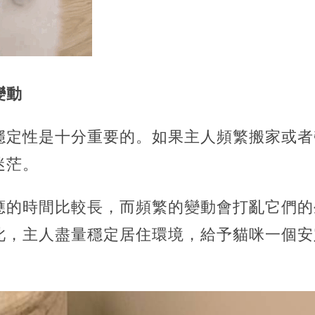
變動
穩定性是十分重要的。如果主人頻繁搬家或者
迷茫。
應的時間比較長，而頻繁的變動會打亂它們的
此，主人盡量穩定居住環境，給予貓咪一個安