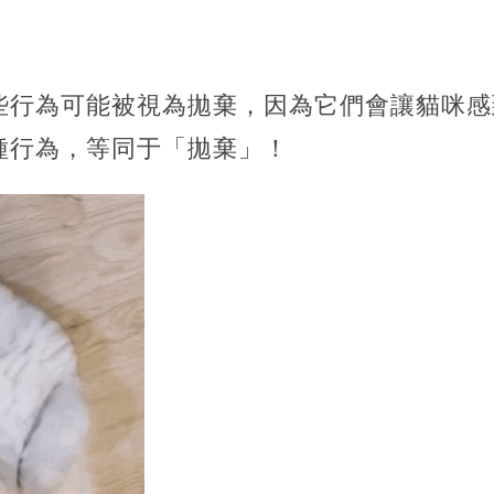
些行為可能被視為拋棄，因為它們會讓貓咪感
種行為，等同于「拋棄」！