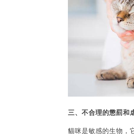
三、不合理的懲罰和
貓咪是敏感的生物，