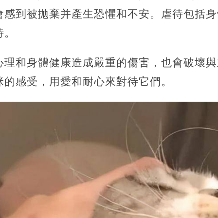
會感到被拋棄并產生恐懼和不安。虐待包括身
待。
心理和身體健康造成嚴重的傷害，也會破壞與
咪的感受，用愛和耐心來對待它們。