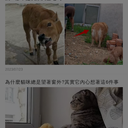
2023/07/23
為什麼貓咪總是望著窗外?其實它內心想著這6件事