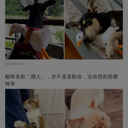
2023/07/24
貓咪喜歡「蹭人」，并不是喜歡你，沒你想的那麼
簡單