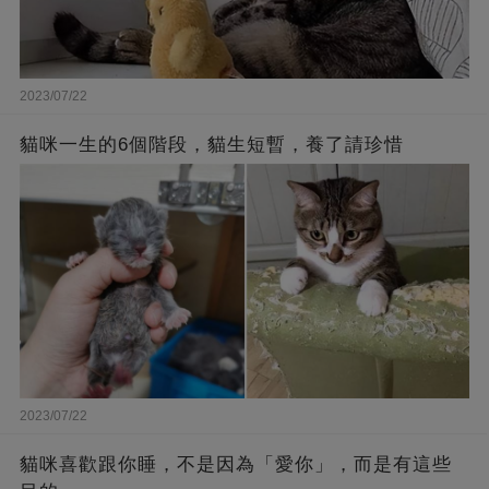
2023/07/22
貓咪一生的6個階段，貓生短暫，養了請珍惜
2023/07/22
貓咪喜歡跟你睡，不是因為「愛你」，而是有這些