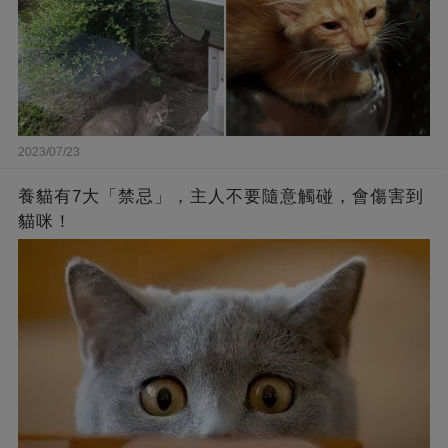
2023/07/23
養貓有7大「禁忌」，主人不要隨意觸碰，會傷害到
貓咪！