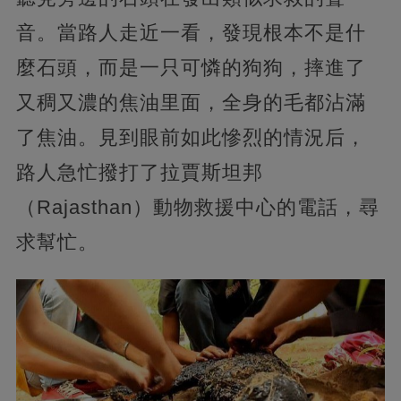
音。當路人走近一看，發現根本不是什
麼石頭，而是一只可憐的狗狗，摔進了
又稠又濃的焦油里面，全身的毛都沾滿
了焦油。見到眼前如此慘烈的情況后，
路人急忙撥打了拉賈斯坦邦
（Rajasthan）動物救援中心的電話，尋
求幫忙。