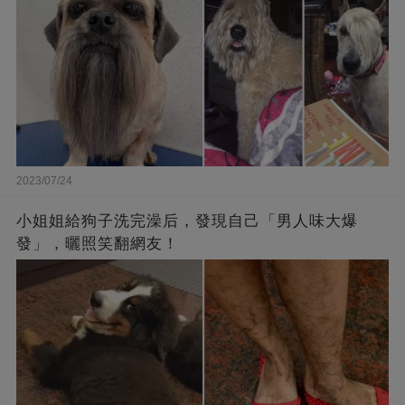
2023/07/24
小姐姐給狗子洗完澡后，發現自己「男人味大爆
發」，曬照笑翻網友！