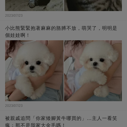
2023/07/23
小比熊緊緊抱著麻麻的胳膊不放，萌哭了，明明是
個娃娃啊！
2023/07/23
被親戚追問「你家矮腳黃牛哪買的」…主人一看笑
瘋：那不是我家大金毛嗎！