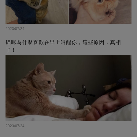
2023/07/24
貓咪為什麼喜歡在早上叫醒你，這些原因，真相
了！
2023/07/24