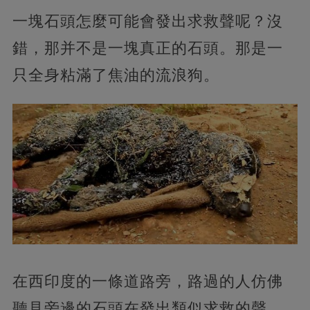
一塊石頭怎麼可能會發出求救聲呢？沒
錯，那并不是一塊真正的石頭。那是一
只全身粘滿了焦油的流浪狗。
在西印度的一條道路旁，路過的人仿佛
聽見旁邊的石頭在發出類似求救的聲