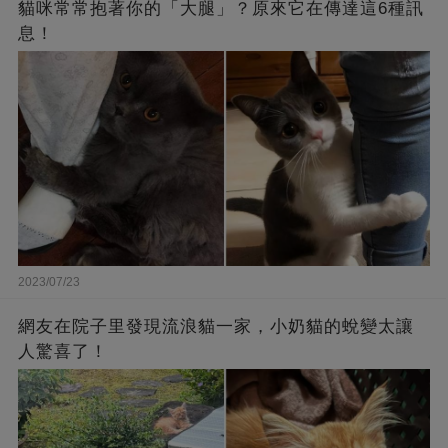
貓咪常常抱著你的「大腿」？原來它在傳達這6種訊
息！
2023/07/23
網友在院子里發現流浪貓一家，小奶貓的蛻變太讓
人驚喜了！