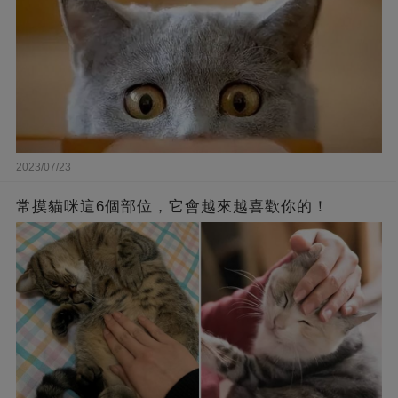
2023/07/23
常摸貓咪這6個部位，它會越來越喜歡你的！