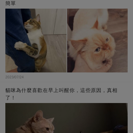
簡單
2023/07/24
貓咪為什麼喜歡在早上叫醒你，這些原因，真相
了！