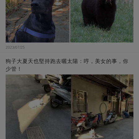
2023/07/25
狗子大夏天也堅持跑去曬太陽：哼，美女的事，你
少管！