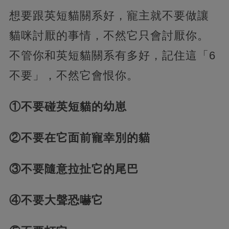
想要跟英短貓關系好，寵主就不要做讓
貓咪討厭的事情，不然它只會討厭你。
不管你和英短貓關系有多好，記住這「6
不要」，不然它會恨你。
①不要碰英短貓的幼崽
②不要在它面前寵幸別的貓
③不要隨意拉扯它的尾巴
④不要大聲恐嚇它