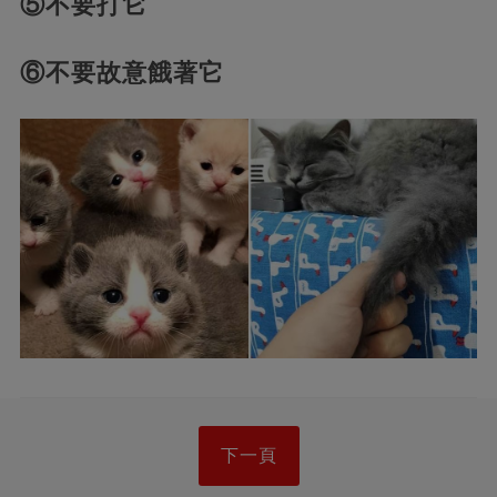
⑤不要打它
⑥不要故意餓著它
下一頁