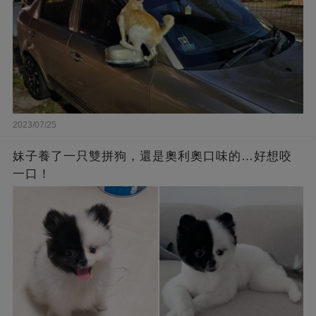
2023/07/25
妹子養了一只雙拼狗，還是奧利奧口味的…好想咬
一口！