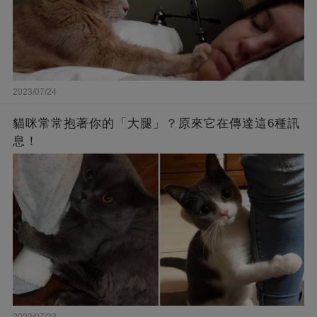
2023/07/24
貓咪常常抱著你的「大腿」？原來它在傳達這6種訊
息！
2023/07/23