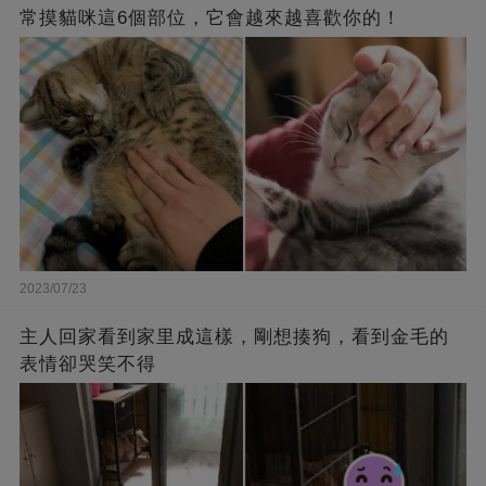
常摸貓咪這6個部位，它會越來越喜歡你的！
2023/07/23
主人回家看到家里成這樣，剛想揍狗，看到金毛的
表情卻哭笑不得