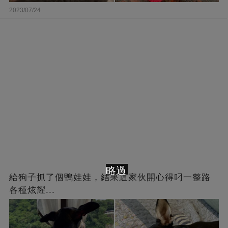
2023/07/24
略過
給狗子抓了個鴨娃娃，結果這家伙開心得叼一整路
各種炫耀...