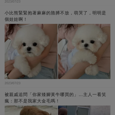
2023/07/23
小比熊緊緊抱著麻麻的胳膊不放，萌哭了，明明是
個娃娃啊！
2023/07/23
被親戚追問「你家矮腳黃牛哪買的」…主人一看笑
瘋：那不是我家大金毛嗎！