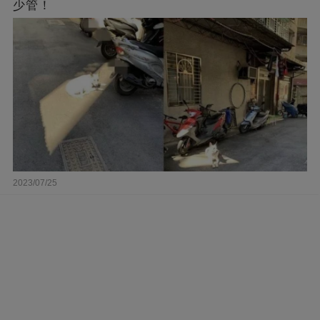
少管！
2023/07/25