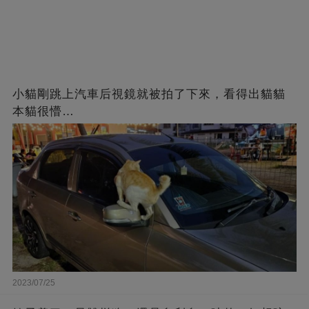
小貓剛跳上汽車后視鏡就被拍了下來，看得出貓貓
本貓很懵…
2023/07/25