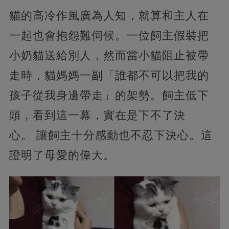
貓的高冷作風廣為人知，就算和主人在
一起也會抱怨難伺候。一位飼主假裝把
小奶貓送給別人，然而當小貓阻止被帶
走時，貓媽媽一副「誰都不可以把我的
孩子從我身邊帶走」的架勢。飼主低下
頭，看到這一幕，實在是下不了決
心。 讓飼主十分感動也不忍下決心。這
證明了母愛的偉大。