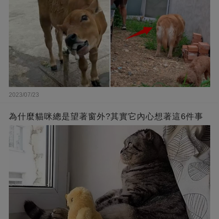
2023/07/23
為什麼貓咪總是望著窗外?其實它內心想著這6件事