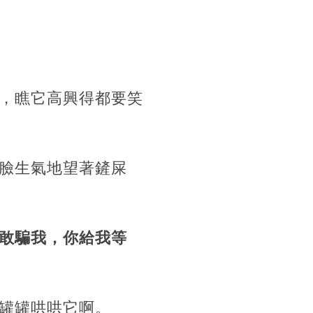
，瞧它高興得都要笑
臉生氣地望著鏟屎
敢騙我，你給我等
罐罐哄哄它啊。