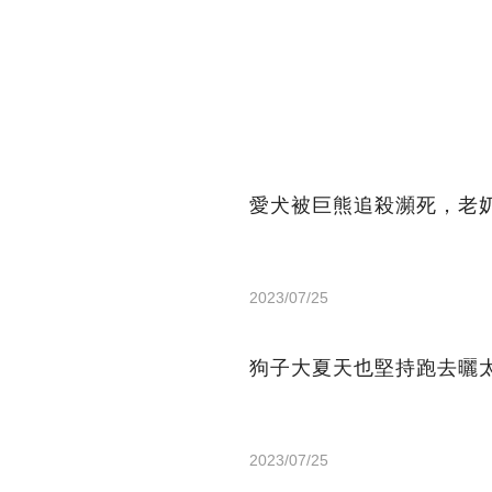
愛犬被巨熊追殺瀕死，老
2023/07/25
狗子大夏天也堅持跑去曬
2023/07/25