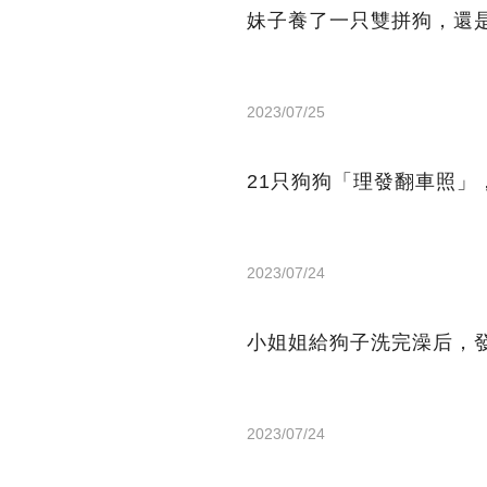
妹子養了一只雙拼狗，還
2023/07/25
21只狗狗「理發翻車照」
2023/07/24
小姐姐給狗子洗完澡后，
2023/07/24