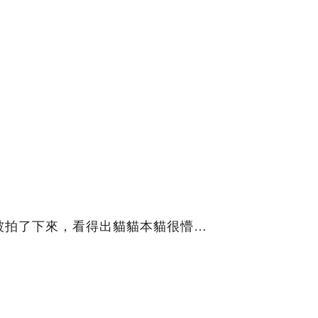
被拍了下來，看得出貓貓本貓很懵…