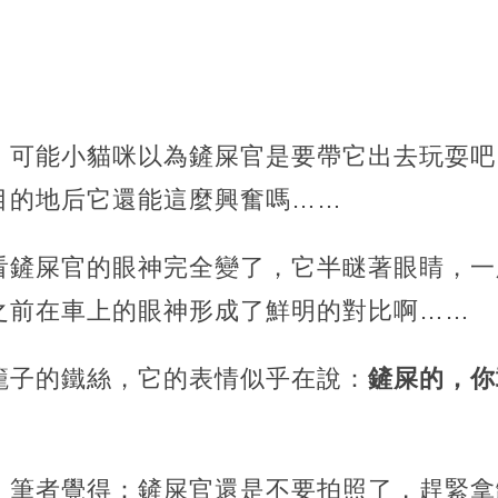
，可能小貓咪以為鏟屎官是要帶它出去玩耍吧
目的地后它還能這麼興奮嗎……
看鏟屎官的眼神完全變了，它半瞇著眼睛，一
之前在車上的眼神形成了鮮明的對比啊……
籠子的鐵絲，它的表情似乎在說：
鏟屎的，你
，筆者覺得：鏟屎官還是不要拍照了，趕緊拿