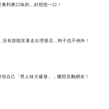
是奧利奧口味的…好想咬一口！
，沒有誰能笑著走出理發店...狗子也不例外！
發現自己「男人味大爆發」，曬照笑翻網友！