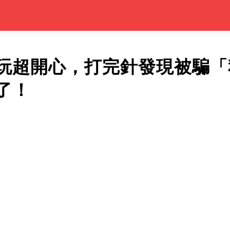
玩超開心，打完針發現被騙「
了！