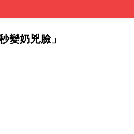
秒變奶兇臉」