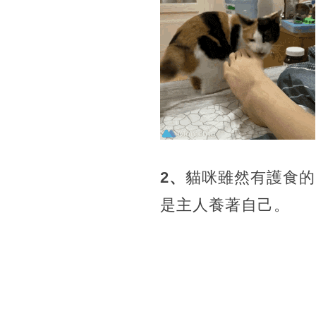
2、
貓咪雖然有護食的
是主人養著自己。