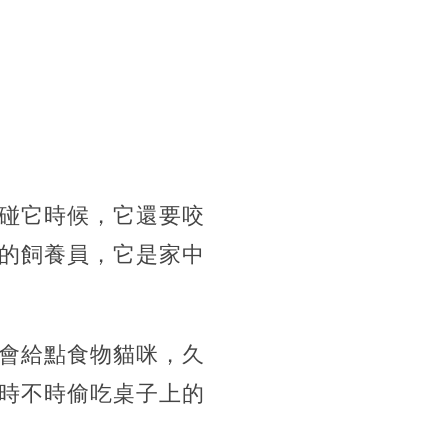
碰它時候，它還要咬
的飼養員，它是家中
會給點食物貓咪，久
時不時偷吃桌子上的