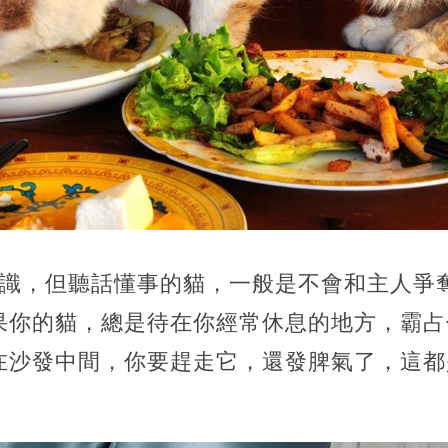
識，但聽話懂事的貓，一般是不會和主人爭
果你的貓，總是待在你經常休息的地方，霸占
在沙發中間，你要趕走它，還發脾氣了，這都