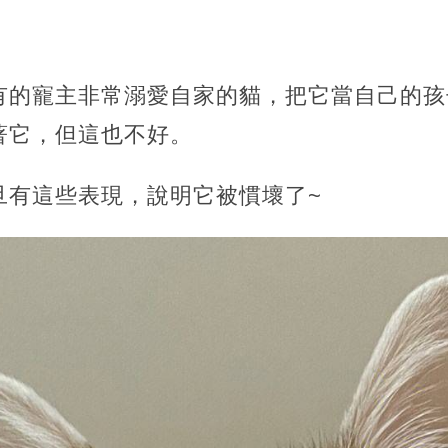
有的寵主非常溺愛自家的貓，把它當自己的孩
著它，但這也不好。
旦有這些表現，說明它被慣壞了~