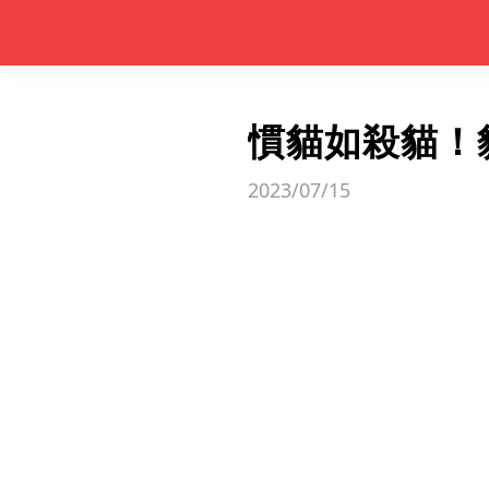
慣貓如殺貓！
2023/07/15