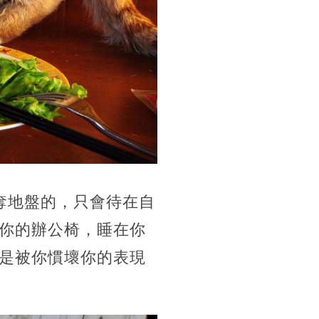
奪地盤的，只會待在自
你的辦公椅，睡在你
是被你慣壞你的表現