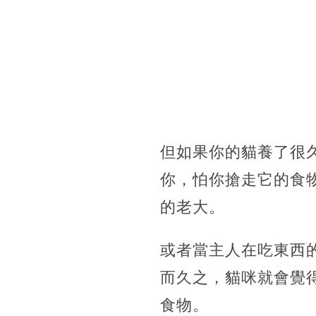
但如果你的貓養了很
你，怕你搶走它的食
的老大。
或者當主人在吃東西
而久之，貓咪就會覺
食物。