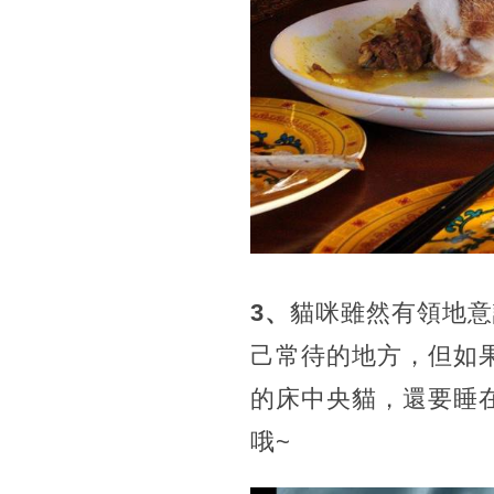
3、
貓咪雖然有領地意
己常待的地方，但如
的床中央貓，還要睡
哦~