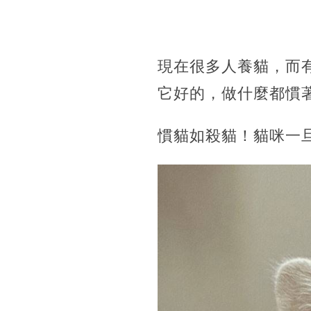
現在很多人養貓，而
它好的，做什麼都慣
慣貓如殺貓！貓咪一