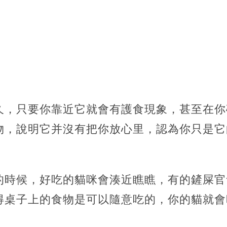
久，只要你靠近它就會有護食現象，甚至在你
物，說明它并沒有把你放心里，認為你只是它
的時候，好吃的貓咪會湊近瞧瞧，有的鏟屎官
得桌子上的食物是可以隨意吃的，你的貓就會