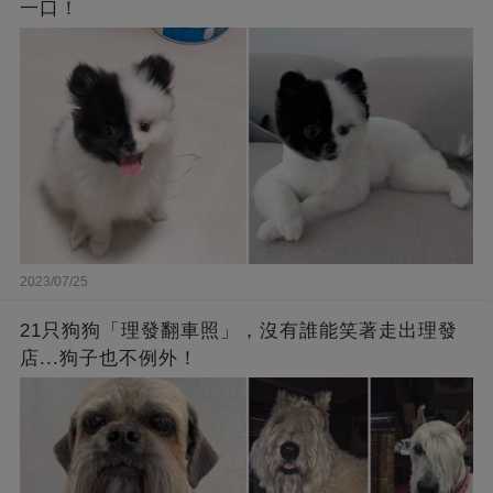
一口！
2023/07/25
21只狗狗「理發翻車照」，沒有誰能笑著走出理發
店...狗子也不例外！