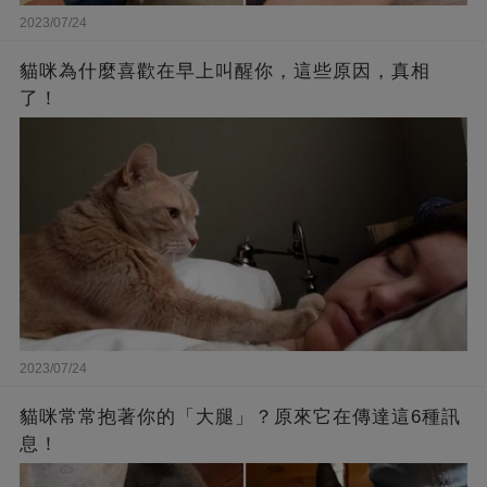
2023/07/24
貓咪為什麼喜歡在早上叫醒你，這些原因，真相
了！
2023/07/24
貓咪常常抱著你的「大腿」？原來它在傳達這6種訊
息！