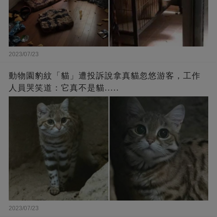
2023/07/23
動物園豹紋「貓」遭投訴說拿真貓忽悠游客，工作
人員哭笑道：它真不是貓.....
2023/07/23