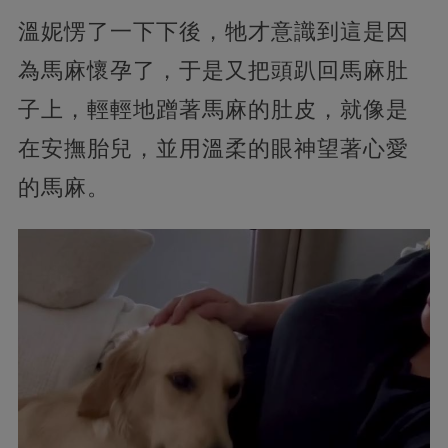
溫妮愣了一下下後，牠才意識到這是因
為馬麻懷孕了，于是又把頭趴回馬麻肚
子上，輕輕地蹭著馬麻的肚皮，就像是
在安撫胎兒，並用溫柔的眼神望著心愛
的馬麻。