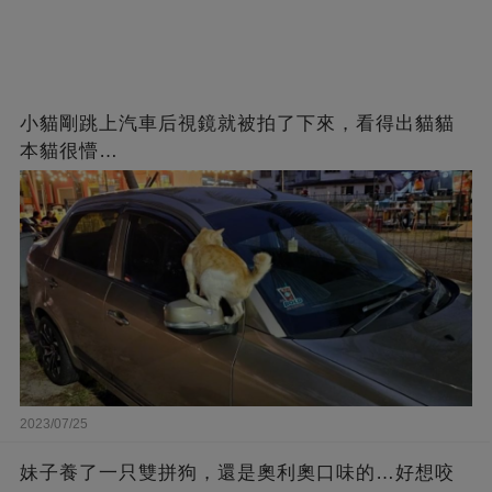
小貓剛跳上汽車后視鏡就被拍了下來，看得出貓貓
本貓很懵…
2023/07/25
妹子養了一只雙拼狗，還是奧利奧口味的…好想咬