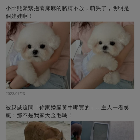
小比熊緊緊抱著麻麻的胳膊不放，萌哭了，明明是
個娃娃啊！
2023/07/23
被親戚追問「你家矮腳黃牛哪買的」…主人一看笑
瘋：那不是我家大金毛嗎！