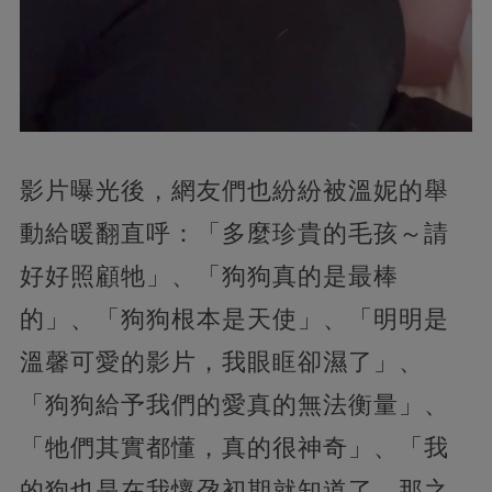
影片曝光後，網友們也紛紛被溫妮的舉
動給暖翻直呼：「多麼珍貴的毛孩～請
好好照顧牠」、「狗狗真的是最棒
的」、「狗狗根本是天使」、「明明是
溫馨可愛的影片，我眼眶卻濕了」、
「狗狗給予我們的愛真的無法衡量」、
「牠們其實都懂，真的很神奇」、「我
的狗也是在我懷孕初期就知道了，那之