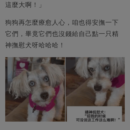
這麼大啊！」
狗狗再怎麼療愈人心，咱也得安撫一下
它們，畢竟它們也沒錢給自己點一只精
神撫慰犬呀哈哈哈！