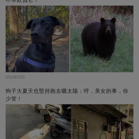
不準欺負它！
2023/07/25
狗子大夏天也堅持跑去曬太陽：哼，美女的事，你
少管！