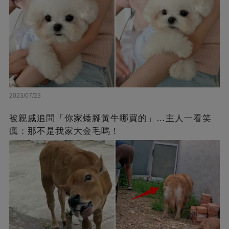
2023/07/23
被親戚追問「你家矮腳黃牛哪買的」…主人一看笑
瘋：那不是我家大金毛嗎！