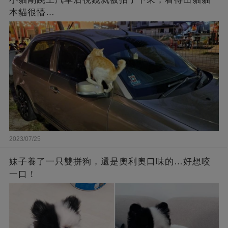
本貓很懵…
2023/07/25
妹子養了一只雙拼狗，還是奧利奧口味的…好想咬
一口！