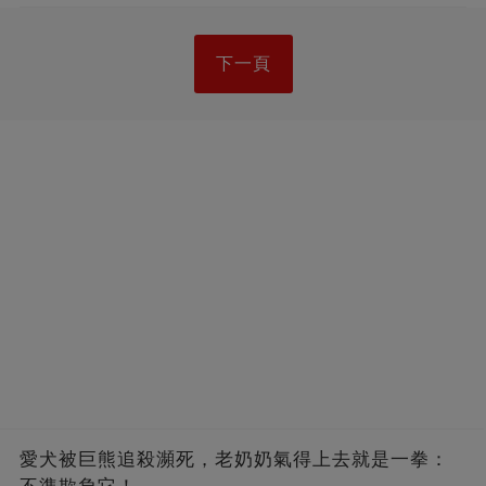
下一頁
愛犬被巨熊追殺瀕死，老奶奶氣得上去就是一拳：