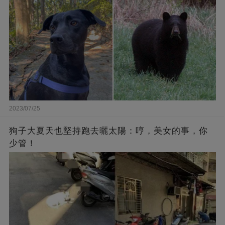
2023/07/25
狗子大夏天也堅持跑去曬太陽：哼，美女的事，你
少管！