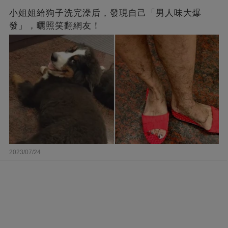
小姐姐給狗子洗完澡后，發現自己「男人味大爆
發」，曬照笑翻網友！
2023/07/24