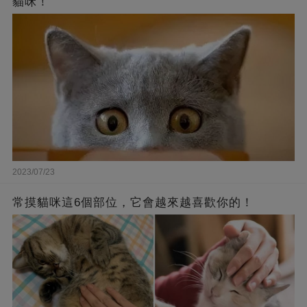
貓咪！
2023/07/23
常摸貓咪這6個部位，它會越來越喜歡你的！