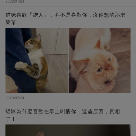
2023/07/24
貓咪喜歡「蹭人」，并不是喜歡你，沒你想的那麼
簡單
2023/07/24
貓咪為什麼喜歡在早上叫醒你，這些原因，真相
了！