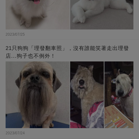
2023/07/25
21只狗狗「理發翻車照」，沒有誰能笑著走出理發
店...狗子也不例外！
2023/07/24