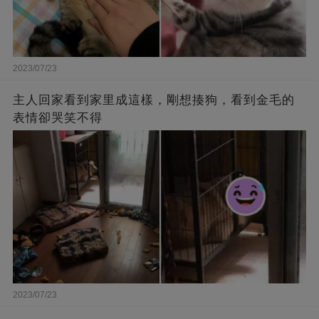
2023/07/23
主人回家看到家里成這樣，剛想揍狗，看到金毛的
表情卻哭笑不得
2023/07/23