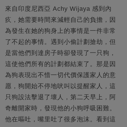
來自印度尼西亞 Achy Wijaya 感到內
疚，她需要時間來減輕自己的負擔，因
為發生在她的狗身上的事情是一件非常
了不起的事情。遇到
小偷計劃搶劫，但
是當他們到達房子時卻發現了一只狗，
這使他們所有的計劃都結束了。
那是因
為狗表現出不惜一切代價保護家人的意
愿，狗開始不停地吠叫以提醒家人，
這
只狗設法擊退了壞人，第二天早上，阿
奇離開家時，發現他的小狗呼吸困難。
他在嘔吐，嘴里吐了很多泡沫。
看到這