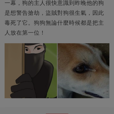
一幕，狗的主人很快意識到昨晚他的狗
是想警告搶劫，
盜賊對狗很生氣，因此
毒死了它。狗狗無論什麼時候都是把主
人放在第一位！