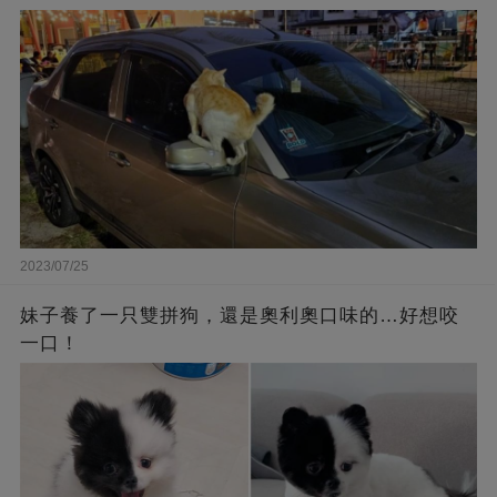
2023/07/25
妹子養了一只雙拼狗，還是奧利奧口味的…好想咬
一口！