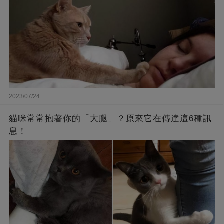
2023/07/24
貓咪常常抱著你的「大腿」？原來它在傳達這6種訊
息！