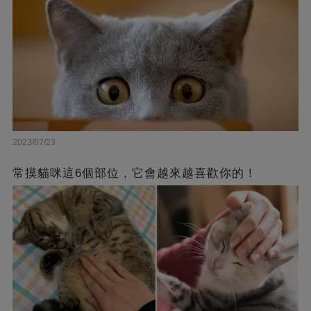
2023/07/23
常摸貓咪這6個部位，它會越來越喜歡你的！