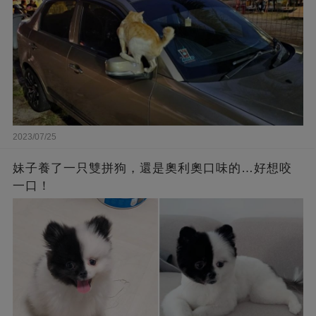
2023/07/25
妹子養了一只雙拼狗，還是奧利奧口味的…好想咬
一口！