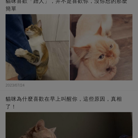
貓咪喜歡「蹭人」，并不是喜歡你，沒你想的那麼
簡單
2023/07/24
貓咪為什麼喜歡在早上叫醒你，這些原因，真相
了！