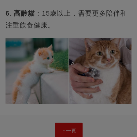
6. 高齡貓
：15歲以上，需要更多陪伴和
注重飲食健康。
下一頁