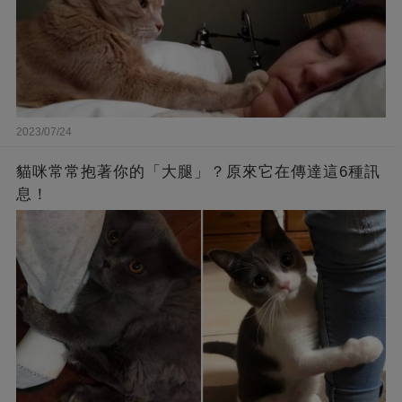
2023/07/24
貓咪常常抱著你的「大腿」？原來它在傳達這6種訊
息！