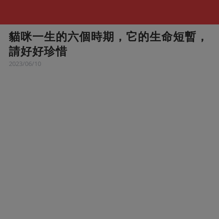
貓咪一生的六個時期，它的生命短暫，
請好好珍惜
2023/06/10