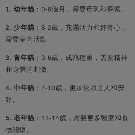
1. 幼年貓
：0-6個月，需要母乳和探索。
2. 少年貓
：8-2歲，充滿活力和好奇心，
需要室內活動。
3. 青年貓
：3-6歲，成熟穩重，需要精神
和身體的刺激。
4. 中年貓
：7-10歲，更加依賴主人和安
靜。
5. 老年貓
：11-14歲，需要更多醫療和食
物關懷。