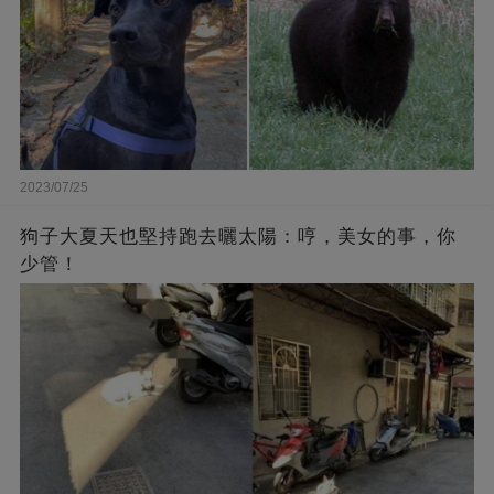
2023/07/25
狗子大夏天也堅持跑去曬太陽：哼，美女的事，你
少管！