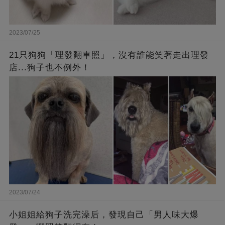
2023/07/25
21只狗狗「理發翻車照」，沒有誰能笑著走出理發
店...狗子也不例外！
2023/07/24
小姐姐給狗子洗完澡后，發現自己「男人味大爆