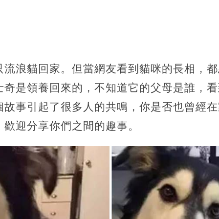
只流浪貓回家。但當網友看到貓咪的長相，都
士奇是領養回來的，不知道它的父母是誰，看
個故事引起了很多人的共鳴，你是否也曾經在
，歡迎分享你們之間的趣事。