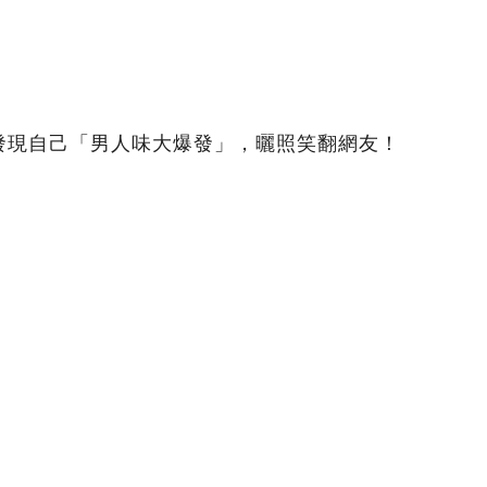
發現自己「男人味大爆發」，曬照笑翻網友！