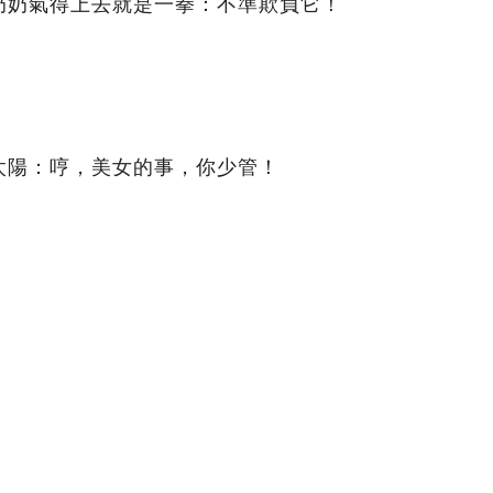
奶奶氣得上去就是一拳：不準欺負它！
太陽：哼，美女的事，你少管！