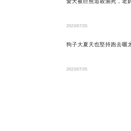
愛犬被巨熊追殺瀕死，老
2023/07/25
狗子大夏天也堅持跑去曬
2023/07/25