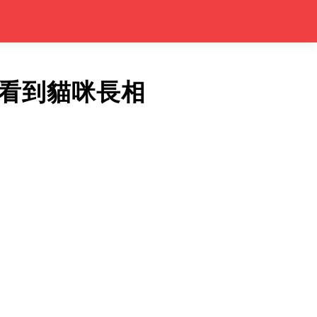
看到貓咪長相