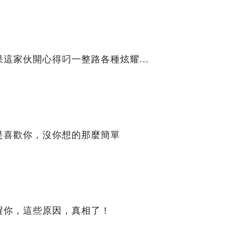
這家伙開心得叼一整路各種炫耀...
是喜歡你，沒你想的那麼簡單
醒你，這些原因，真相了！