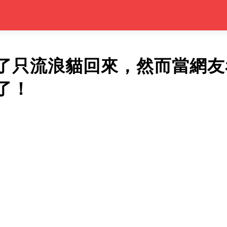
了只流浪貓回來，然而當網友
了！