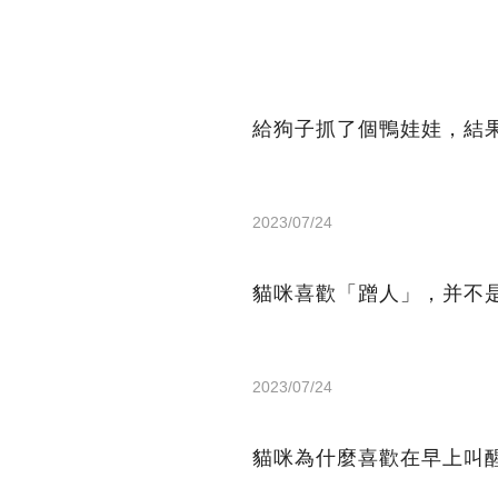
給狗子抓了個鴨娃娃，結果
2023/07/24
貓咪喜歡「蹭人」，并不
2023/07/24
貓咪為什麼喜歡在早上叫