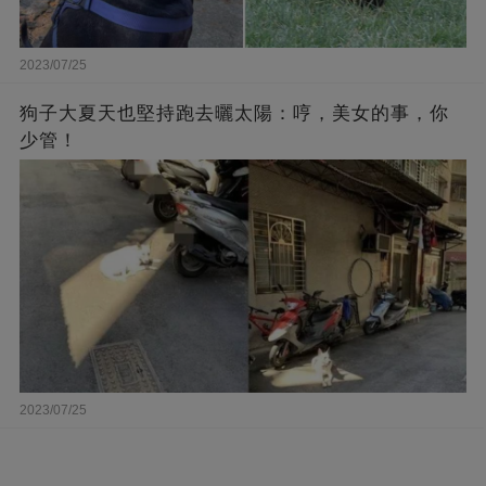
2023/07/25
狗子大夏天也堅持跑去曬太陽：哼，美女的事，你
少管！
2023/07/25