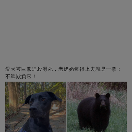
愛犬被巨熊追殺瀕死，老奶奶氣得上去就是一拳：
不準欺負它！