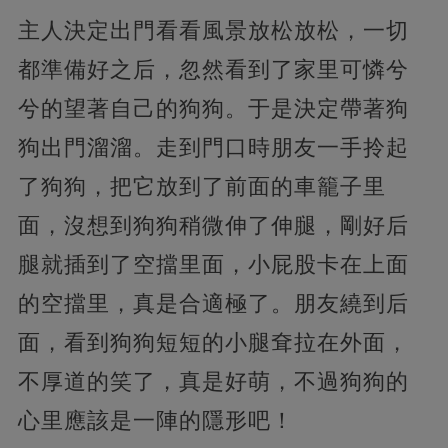
主人決定出門看看風景放松放松，一切
都準備好之后，忽然看到了家里可憐兮
兮的望著自己的狗狗。于是決定帶著狗
狗出門溜溜。走到門口時朋友一手拎起
了狗狗，把它放到了前面的車籠子里
面，沒想到狗狗稍微伸了伸腿，剛好后
腿就插到了空擋里面，小屁股卡在上面
的空擋里，真是合適極了。朋友繞到后
面，看到狗狗短短的小腿耷拉在外面，
不厚道的笑了，真是好萌，不過狗狗的
心里應該是一陣的隱形吧！