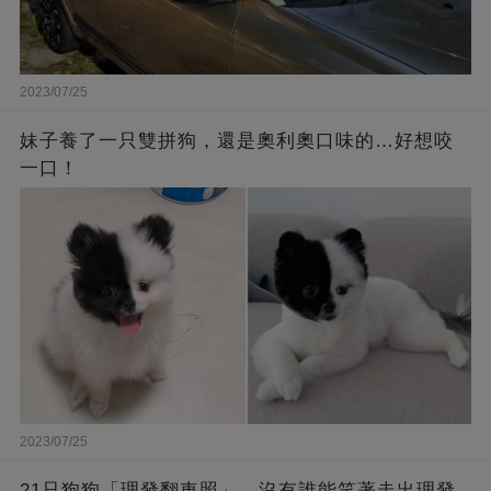
2023/07/25
妹子養了一只雙拼狗，還是奧利奧口味的…好想咬
一口！
2023/07/25
21只狗狗「理發翻車照」，沒有誰能笑著走出理發