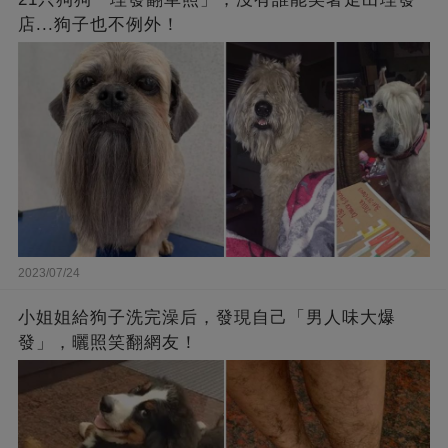
店...狗子也不例外！
2023/07/24
小姐姐給狗子洗完澡后，發現自己「男人味大爆
發」，曬照笑翻網友！