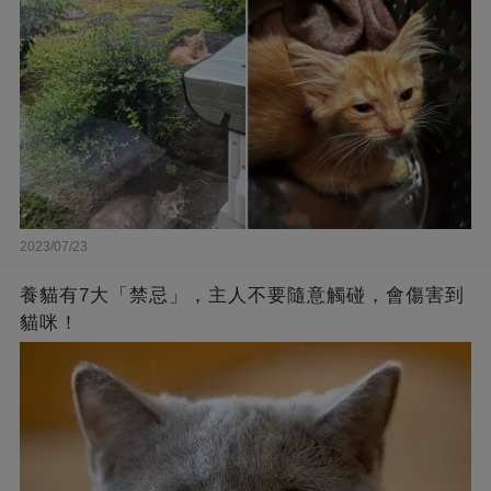
2023/07/23
養貓有7大「禁忌」，主人不要隨意觸碰，會傷害到
貓咪！