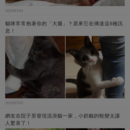
2023/07/24
貓咪常常抱著你的「大腿」？原來它在傳達這6種訊
息！
2023/07/23
網友在院子里發現流浪貓一家，小奶貓的蛻變太讓
人驚喜了！