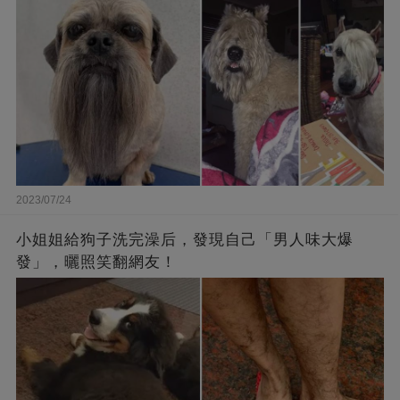
2023/07/24
小姐姐給狗子洗完澡后，發現自己「男人味大爆
發」，曬照笑翻網友！