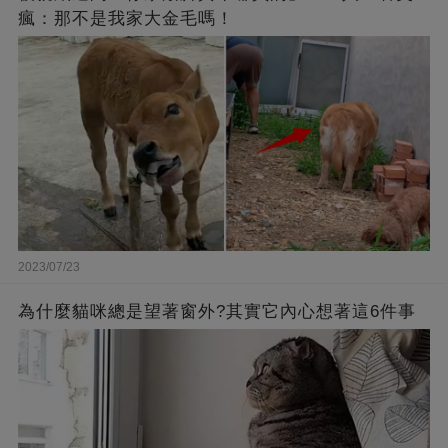
瘋：那不是我家大金毛嗎！
2023/07/23
為什麼貓咪總是望著窗外?其實它內心想著這6件事