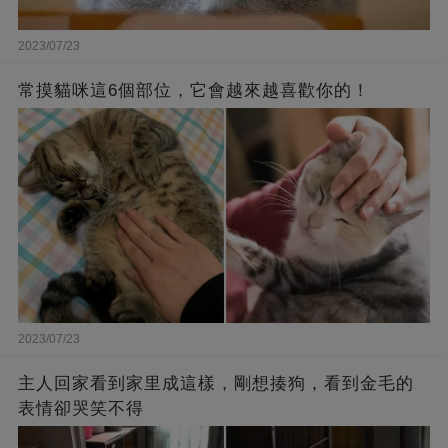
2023/07/23
常摸貓咪這6個部位，它會越來越喜歡你的！
2023/07/23
主人回家看到家里成這樣，剛想揍狗，看到金毛的
表情卻哭笑不得