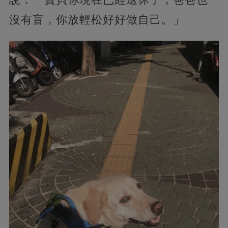
沒有盲，你放輕松好好做自己。」