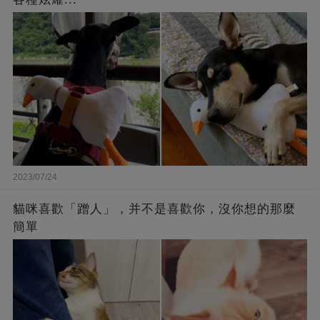
2023/07/24
貓咪喜歡「蹭人」，并不是喜歡你，沒你想的那麼
簡單