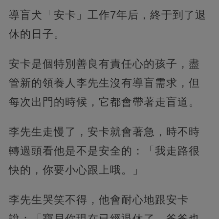
導盲犬「安卡」工作7年后，終于到了退
休的日子。
安卡是個特別善良有責任心的孩子，盡
管新的領養人李先生沒有導盲需求，但
每次出門的時候，它都會帶著走盲道。
李先生走慢了，安卡就會著急，時不時
轉過頭看他是不是安全的：「我走路很
快的，你要小心跟上哦。」
李先生哭笑不得，他會耐心地跟安卡
說：「寶貝你現在已經退休了，爸爸也