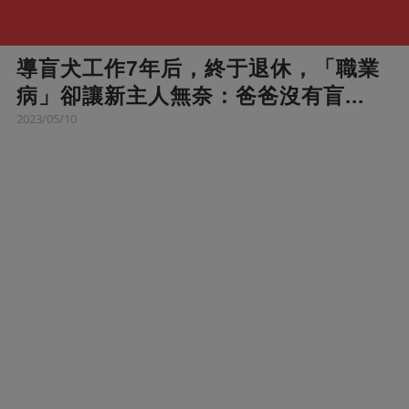
導盲犬工作7年后，終于退休，「職業
病」卻讓新主人無奈：爸爸沒有盲...
2023/05/10