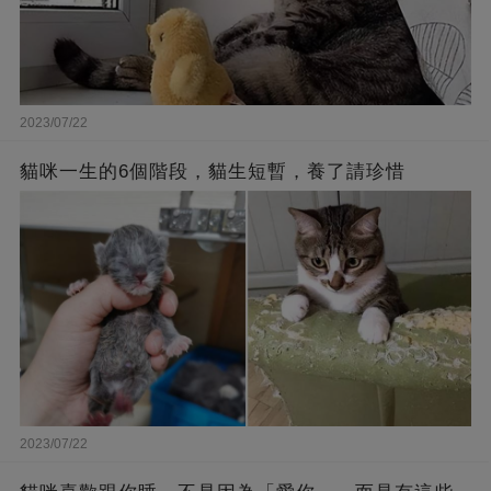
2023/07/22
貓咪一生的6個階段，貓生短暫，養了請珍惜
2023/07/22