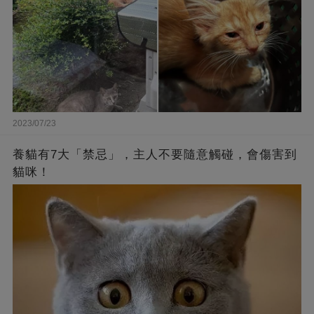
2023/07/23
養貓有7大「禁忌」，主人不要隨意觸碰，會傷害到
貓咪！