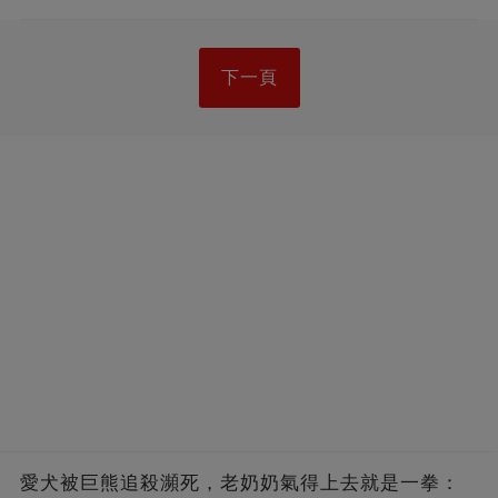
下一頁
愛犬被巨熊追殺瀕死，老奶奶氣得上去就是一拳：