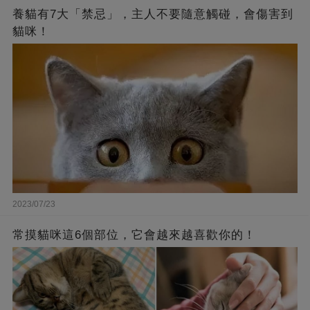
養貓有7大「禁忌」，主人不要隨意觸碰，會傷害到
貓咪！
2023/07/23
常摸貓咪這6個部位，它會越來越喜歡你的！