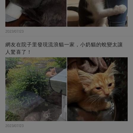
2023/07/23
網友在院子里發現流浪貓一家，小奶貓的蛻變太讓
人驚喜了！
2023/07/23