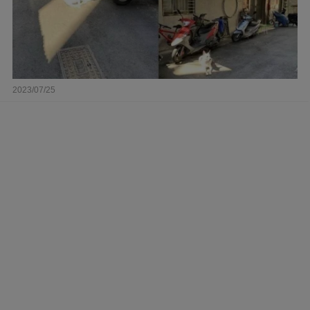
2023/07/25