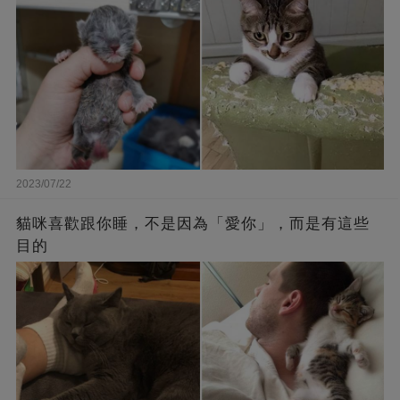
2023/07/22
貓咪喜歡跟你睡，不是因為「愛你」，而是有這些
目的