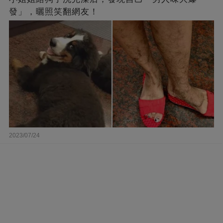
發」，曬照笑翻網友！
2023/07/24