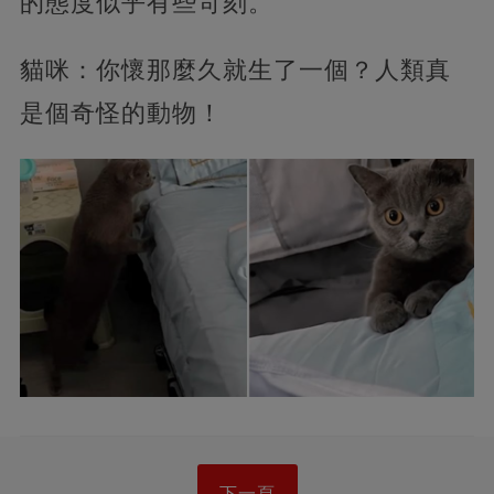
的態度似乎有些苛刻。
貓咪：你懷那麼久就生了一個？人類真
是個奇怪的動物！
下一頁