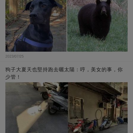
2023/07/25
狗子大夏天也堅持跑去曬太陽：哼，美女的事，你
少管！