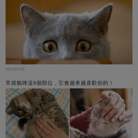
2023/07/23
常摸貓咪這6個部位，它會越來越喜歡你的！