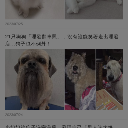
2023/07/25
21只狗狗「理發翻車照」，沒有誰能笑著走出理發
店...狗子也不例外！
2023/07/24
小姐姐給狗子洗完澡后，發現自己「男人味大爆