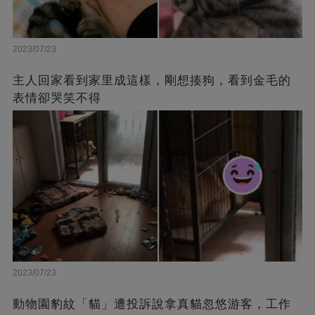
2023/07/23
主人回家看到家里成這樣，剛想揍狗，看到金毛的
表情卻哭笑不得
2023/07/23
動物園豹紋「貓」遭投訴說拿真貓忽悠游客，工作