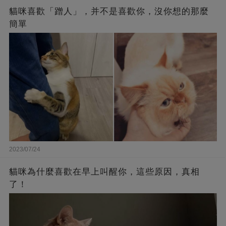
貓咪喜歡「蹭人」，并不是喜歡你，沒你想的那麼
簡單
2023/07/24
貓咪為什麼喜歡在早上叫醒你，這些原因，真相
了！