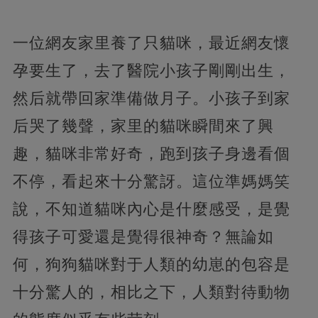
一位網友家里養了只貓咪，最近網友懷
孕要生了，去了醫院小孩子剛剛出生，
然后就帶回家準備做月子。小孩子到家
后哭了幾聲，家里的貓咪瞬間來了興
趣，貓咪非常好奇，跑到孩子身邊看個
不停，看起來十分驚訝。這位準媽媽笑
說，不知道貓咪內心是什麼感受，是覺
得孩子可愛還是覺得很神奇？無論如
何，狗狗貓咪對于人類的幼崽的包容是
十分驚人的，相比之下，人類對待動物