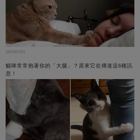
2023/07/24
貓咪常常抱著你的「大腿」？原來它在傳達這6種訊
息！