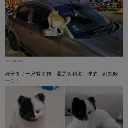
2023/07/25
妹子養了一只雙拼狗，還是奧利奧口味的…好想咬
一口！