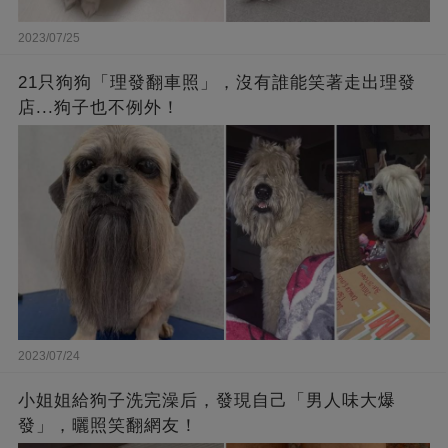
2023/07/25
21只狗狗「理發翻車照」，沒有誰能笑著走出理發
店...狗子也不例外！
2023/07/24
小姐姐給狗子洗完澡后，發現自己「男人味大爆
發」，曬照笑翻網友！