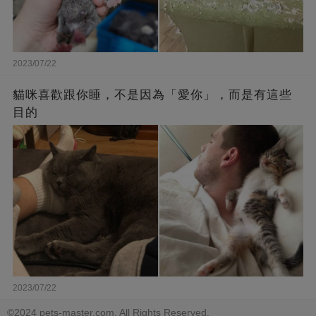
2023/07/22
貓咪喜歡跟你睡，不是因為「愛你」，而是有這些
目的
2023/07/22
©2024 pets-master.com. All Rights Reserved.