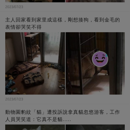
2023/07/23
主人回家看到家里成這樣，剛想揍狗，看到金毛的
表情卻哭笑不得
2023/07/23
動物園豹紋「貓」遭投訴說拿真貓忽悠游客，工作
人員哭笑道：它真不是貓.....