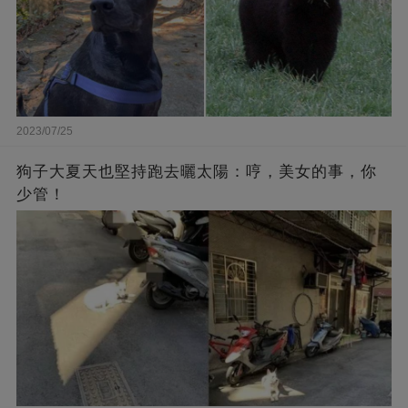
2023/07/25
狗子大夏天也堅持跑去曬太陽：哼，美女的事，你
少管！