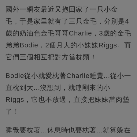
國外一網友最近又抱回家了一只小金
毛，于是家里就有了三只金毛，分別是4
歲的奶油色金毛哥哥Charlie，3歲的金毛
弟弟Bodie，2個月大的小妹妹Riggs。而
它們三個相互把對方當枕頭！
Bodie從小就愛枕著Charlie睡覺...從小一
直枕到大...沒想到，就連剛來的小
Riggs，它也不放過，直接把妹妹當肉墊
了！
睡覺要枕著...休息時也要枕著...就算躲在