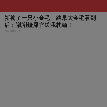
新養了一只小金毛，結果大金毛看到
后：謝謝鏟屎官送我枕頭！
2023/05/31