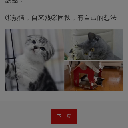
缺點：
①熱情，自來熟②固執，有自己的想法
下一頁