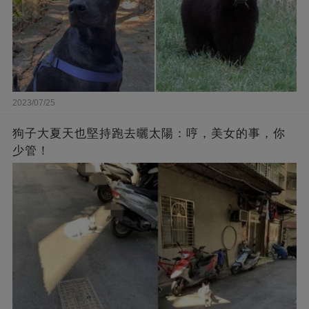
2023/07/25
狗子大夏天也堅持跑去曬太陽：哼，美女的事，你
少管！