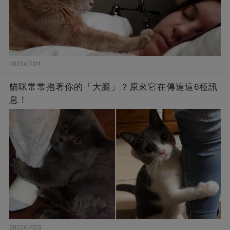
2023/07/24
貓咪常常抱著你的「大腿」？原來它在傳達這6種訊
息！
2023/07/23