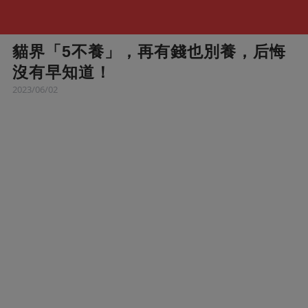
貓界「5不養」，再有錢也別養，后悔
沒有早知道！
2023/06/02