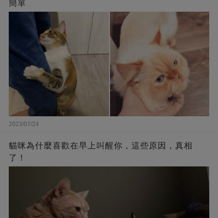
簡單
2023/07/24
貓咪為什麼喜歡在早上叫醒你，這些原因，真相
了！