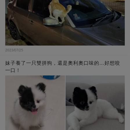
2023/07/25
妹子養了一只雙拼狗，還是奧利奧口味的…好想咬
一口！