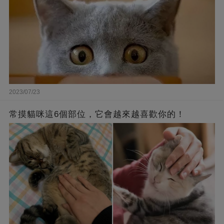
2023/07/23
常摸貓咪這6個部位，它會越來越喜歡你的！