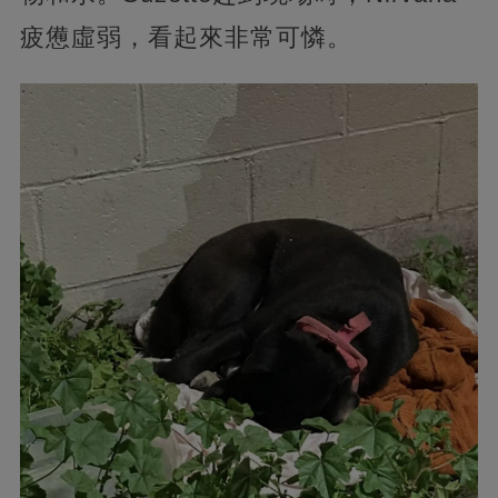
疲憊虛弱，看起來非常可憐。