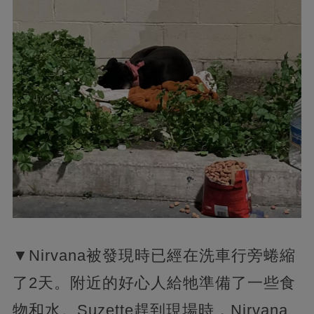
▼Nirvana被發現時已經在洗車行旁蜷縮
了2天。附近的好心人給牠準備了一些食
物和水。Suzette趕到現場時，Nirvana