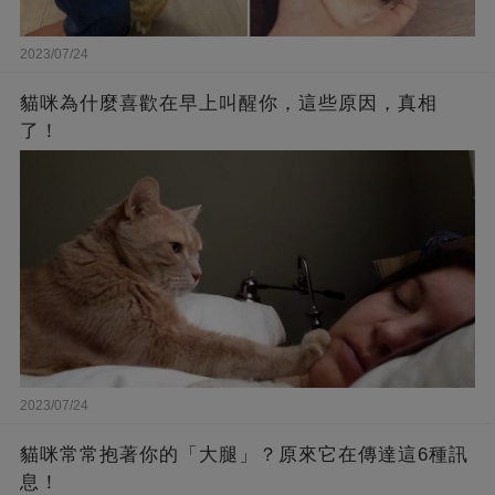
2023/07/24
貓咪為什麼喜歡在早上叫醒你，這些原因，真相
了！
2023/07/24
貓咪常常抱著你的「大腿」？原來它在傳達這6種訊
息！