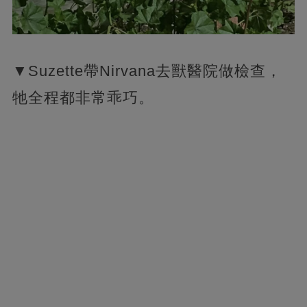
▼Suzette帶Nirvana去獸醫院做檢查，
牠全程都非常乖巧。