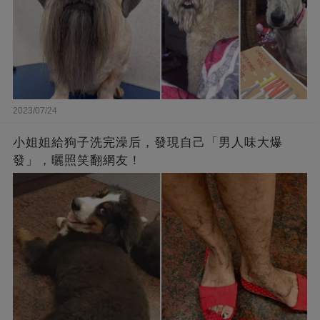
2023/07/24
小姐姐給狗子洗完澡后，發現自己「男人味大爆
發」，曬照笑翻網友！