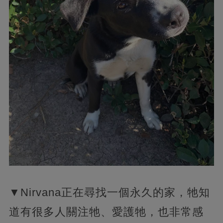
▼Nirvana正在尋找一個永久的家，牠知
道有很多人關注牠、愛護牠，也非常感