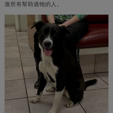
激所有幫助過牠的人。