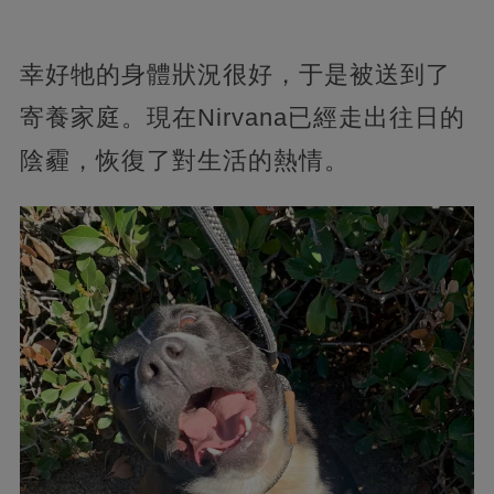
幸好牠的身體狀況很好，于是被送到了
寄養家庭。現在Nirvana已經走出往日的
陰霾，恢復了對生活的熱情。