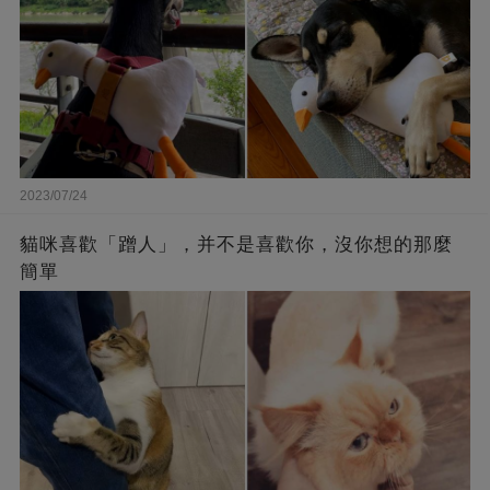
2023/07/24
貓咪喜歡「蹭人」，并不是喜歡你，沒你想的那麼
簡單