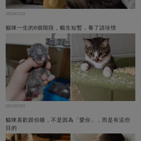
2023/07/22
貓咪一生的6個階段，貓生短暫，養了請珍惜
2023/07/22
貓咪喜歡跟你睡，不是因為「愛你」，而是有這些
目的