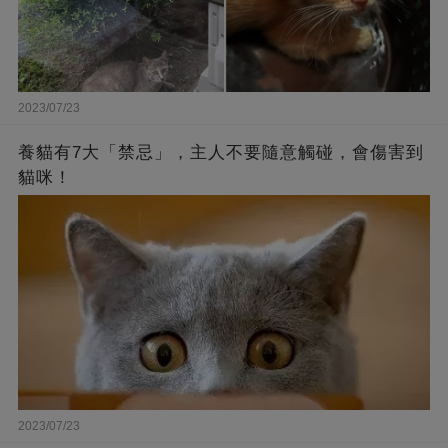
2023/07/23
養貓有7大「禁忌」，主人不要隨意觸碰，會傷害到
貓咪！
2023/07/23