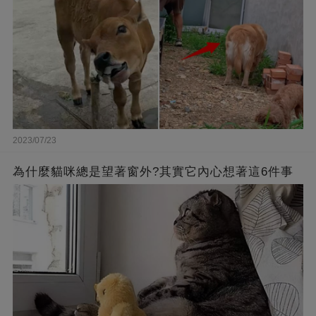
2023/07/23
為什麼貓咪總是望著窗外?其實它內心想著這6件事