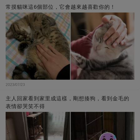
常摸貓咪這6個部位，它會越來越喜歡你的！
2023/07/23
主人回家看到家里成這樣，剛想揍狗，看到金毛的
表情卻哭笑不得