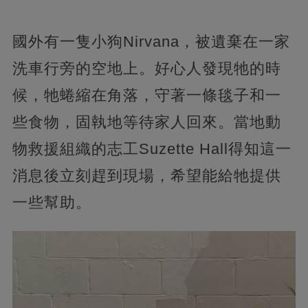
國外有一隻小狗Nirvana，被遺棄在一家
洗車行旁的空地上。好心人發現牠的時
候，牠蜷縮在角落，守著一條毯子和一
些食物，固執地等待家人回來。當地動
物救援組織的志工Suzette Hall得知這一
消息後立刻趕到現場，希望能給牠提供
一些幫助。