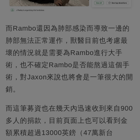
而Rambo還因為肺部感染而導致一邊的
肺部無法正常運作，獸醫目前也考慮最
壞的情況就是需要為Rambo進行大手
術，也不確定Rambo是否能熬過這個手
術，對Jaxon來說也將會是一筆很大的開
銷。
而這筆募資也在幾天內迅速收到來自900
多人的捐款，目前頁面上也可以看到金
額累積超過13000英鎊（47萬新台