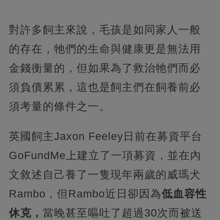
對許多飼主來說，毛孩是如同家人一般
的存在，牠們的生命與健康更是無法用
金錢衡量的，但如果為了救治牠們而必
須負債累累，這也是飼主們在飼養前必
須考量的條件之一。
英國飼主Jaxon Feeley日前在募資平台
GoFundMe上建立了一項募資，並在內
文敘述自己養了一隻現年兩歲的威瑪犬
Rambo，但Rambo近日卻因為
低血容性
休克，
當晚甚至嘔吐了超過30次而被送