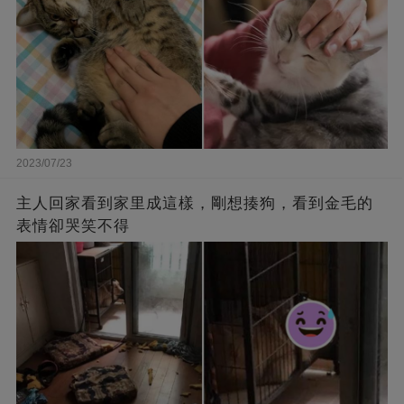
2023/07/23
主人回家看到家里成這樣，剛想揍狗，看到金毛的
表情卻哭笑不得