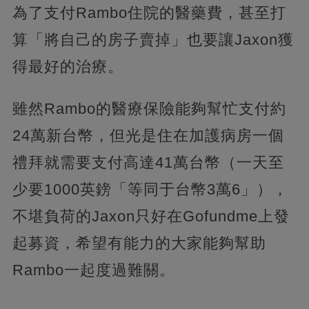
為了支付Rambo住院的醫藥費，甚至打
算「將自己的房子賣掉」也要讓Jaxon獲
得最好的治療。
雖然Rambo的醫療保險能夠幫忙支付約
24萬新台幣，但光是住在加護病房一個
禮拜就需要支付高達41萬台幣（一天至
少要1000英鎊「等同于台幣3萬6」），
不堪負荷的Jaxon只好在Gofundme上發
起募資，希望有能力的大家能夠幫助
Rambo一起度過難關。