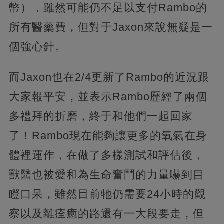
幣），雖然可能仍不足以支付Rambo的
所有醫藥費，但對于Jaxon來說無疑是一
個強心針。
而Jaxon也在2/4更新了Rambo的近況跟
大家報平安，並表示Rambo歷經了兩個
多禮拜的折磨，終于和他們一起回家
了！Rambo現在能夠讓更多的氧氣在身
體裡運作，在做了多樣測試和評估後，
獸醫也被愛和為生命奮鬥的力量嚇到目
瞪口呆，雖然目前牠仍需要24小時的觀
察以及離痊癒的路還有一大段要走，但