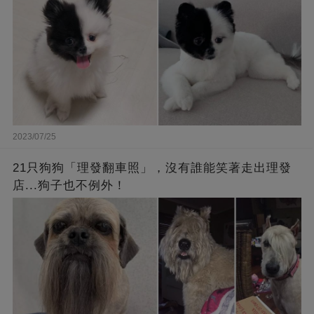
2023/07/25
21只狗狗「理發翻車照」，沒有誰能笑著走出理發
店...狗子也不例外！