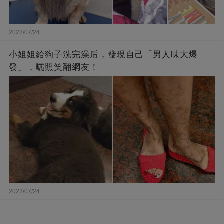
2023/07/24
小姐姐給狗子洗完澡后，發現自己「男人味大爆
發」，曬照笑翻網友！
2023/07/24