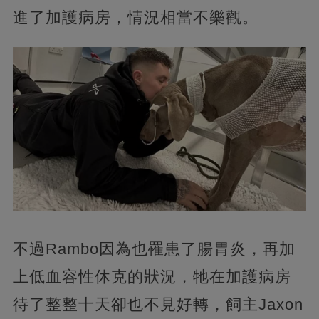
進了加護病房，情況相當不樂觀。
不過Rambo因為也罹患了腸胃炎，再加
上低血容性休克的狀況，牠在加護病房
待了整整十天卻也不見好轉，飼主Jaxon