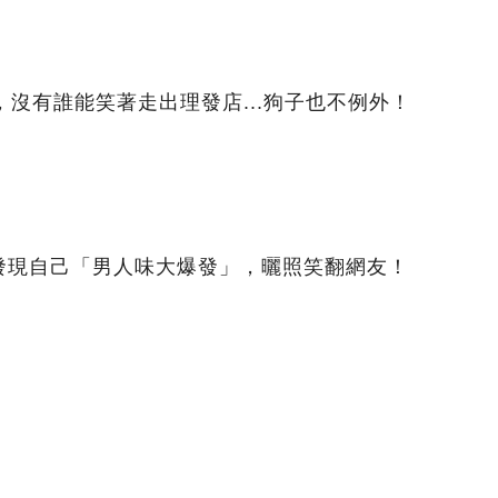
，沒有誰能笑著走出理發店...狗子也不例外！
發現自己「男人味大爆發」，曬照笑翻網友！