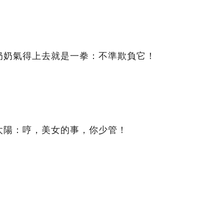
奶奶氣得上去就是一拳：不準欺負它！
太陽：哼，美女的事，你少管！