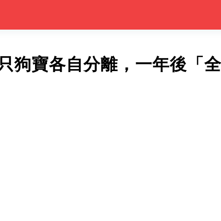
5只狗寶各自分離，一年後「