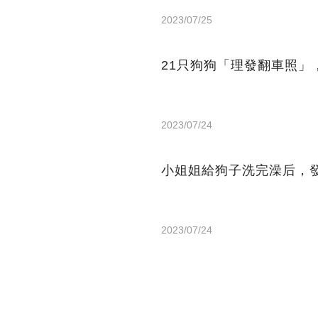
2023/07/25
21只狗狗「理發翻車照」
2023/07/24
小姐姐給狗子洗完澡后，
2023/07/24