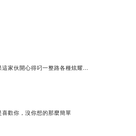
這家伙開心得叼一整路各種炫耀...
是喜歡你，沒你想的那麼簡單