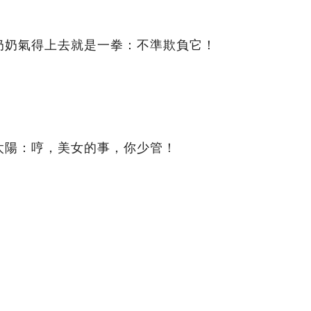
奶奶氣得上去就是一拳：不準欺負它！
太陽：哼，美女的事，你少管！