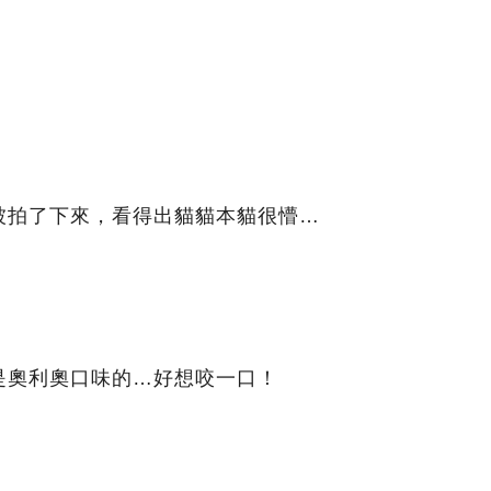
被拍了下來，看得出貓貓本貓很懵…
是奧利奧口味的…好想咬一口！