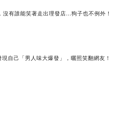
，沒有誰能笑著走出理發店...狗子也不例外！
發現自己「男人味大爆發」，曬照笑翻網友！