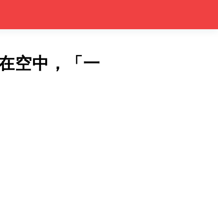
在空中，「一