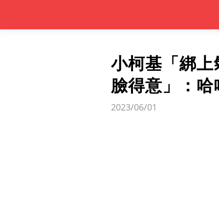
小柯基「綁上
臉得意」：哈
2023/06/01