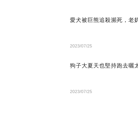
愛犬被巨熊追殺瀕死，老
2023/07/25
狗子大夏天也堅持跑去曬
2023/07/25