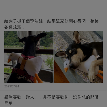
給狗子抓了個鴨娃娃，結果這家伙開心得叼一整路
各種炫耀...
2023/07/24
貓咪喜歡「蹭人」，并不是喜歡你，沒你想的那麼
簡單