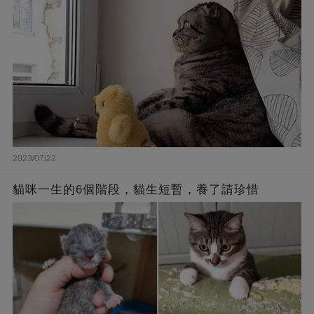
2023/07/22
貓咪一生的6個階段，貓生短暫，養了請珍惜