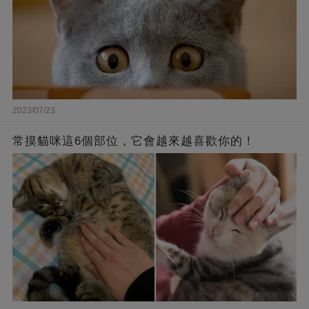
2023/07/23
常摸貓咪這6個部位，它會越來越喜歡你的！