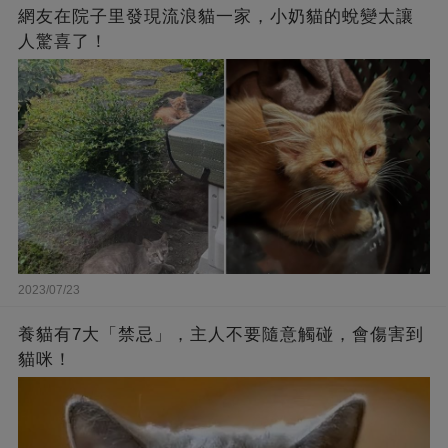
網友在院子里發現流浪貓一家，小奶貓的蛻變太讓
人驚喜了！
2023/07/23
養貓有7大「禁忌」，主人不要隨意觸碰，會傷害到
貓咪！