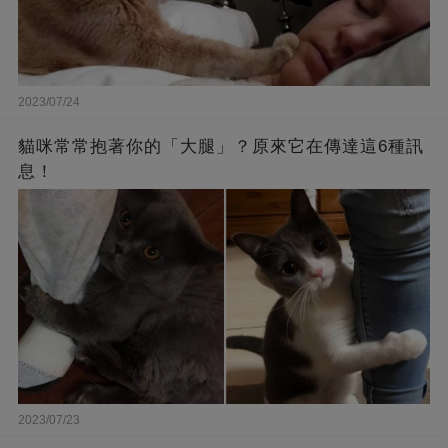
2023/07/24
貓咪常常抱著你的「大腿」？原來它在傳達這6種訊
息！
2023/07/23