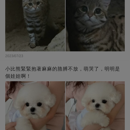
2023/07/23
小比熊緊緊抱著麻麻的胳膊不放，萌哭了，明明是
個娃娃啊！