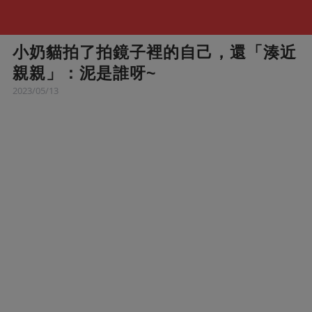
小奶貓拍了拍鏡子裡的自己，還「湊近
親親」：泥是誰呀~
2023/05/13