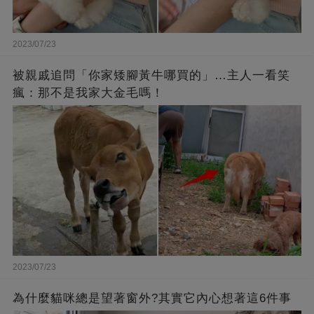
2023/07/23
被親戚追問「你家矮腳黃牛哪買的」…主人一看笑
瘋：那不是我家大金毛嗎！
2023/07/23
為什麼貓咪總是望著窗外?其實它內心想著這6件事