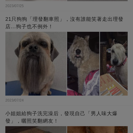
2023/07/25
21只狗狗「理發翻車照」，沒有誰能笑著走出理發
店...狗子也不例外！
2023/07/24
小姐姐給狗子洗完澡后，發現自己「男人味大爆
發」，曬照笑翻網友！