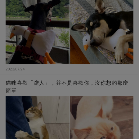
2023/07/24
貓咪喜歡「蹭人」，并不是喜歡你，沒你想的那麼
簡單