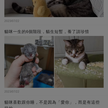
2023/07/22
貓咪一生的6個階段，貓生短暫，養了請珍惜
2023/07/22
貓咪喜歡跟你睡，不是因為「愛你」，而是有這些