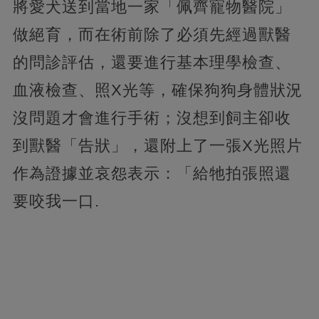
將愛犬送到當地一家「佩齊寵物醫院」
做絕育，而在術前除了必須先經過獸醫
的問診評估，還要進行基本理學檢查、
血液檢查、照X光等，確保狗狗身體狀況
沒問題才會進行手術；沒想到飼主卻收
到獸醫「告狀」，還附上了一張X光照片
作為證據並哀怨表示：「給牠拍張照還
要咬我一口.