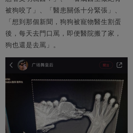
被狗咬了」、「醫患關係十分緊張」、
「想到那個新聞，狗狗被寵物醫生割蛋
後，每天去門口罵，即便醫院搬了家，
狗也還是去罵」。