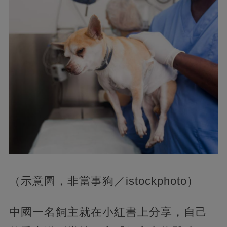
（示意圖，非當事狗／istockphoto）
中國一名飼主就在小紅書上分享，自己