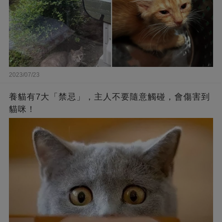
2023/07/23
養貓有7大「禁忌」，主人不要隨意觸碰，會傷害到
貓咪！