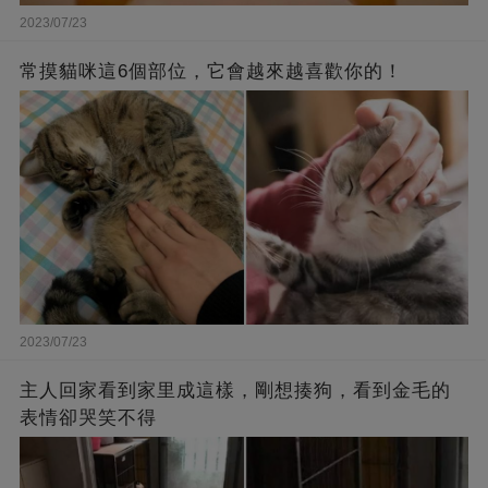
2023/07/23
常摸貓咪這6個部位，它會越來越喜歡你的！
2023/07/23
主人回家看到家里成這樣，剛想揍狗，看到金毛的
表情卻哭笑不得