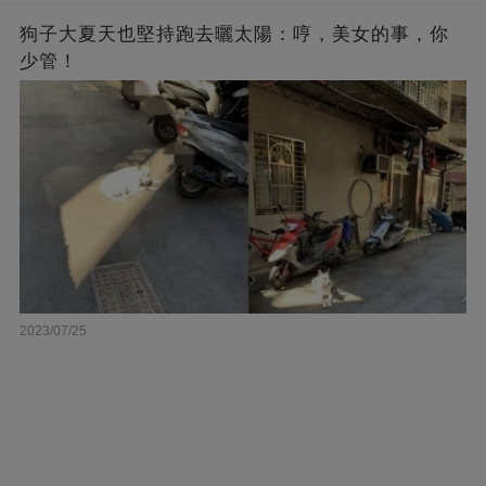
狗子大夏天也堅持跑去曬太陽：哼，美女的事，你
少管！
2023/07/25