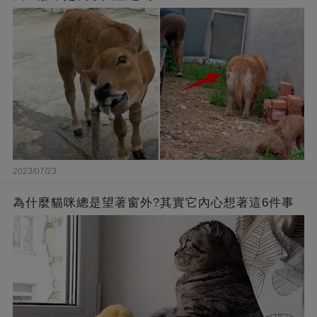
2023/07/23
為什麼貓咪總是望著窗外?其實它內心想著這6件事