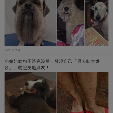
2023/07/24
小姐姐給狗子洗完澡后，發現自己「男人味大爆
發」，曬照笑翻網友！