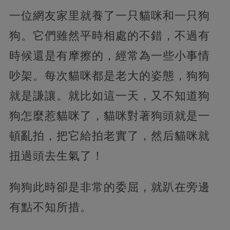
一位網友家里就養了一只貓咪和一只狗
狗。它們雖然平時相處的不錯，不過有
時候還是有摩擦的，經常為一些小事情
吵架。每次貓咪都是老大的姿態，狗狗
就是謙讓。就比如這一天，又不知道狗
狗怎麼惹貓咪了，貓咪對著狗頭就是一
頓亂拍，把它給拍老實了，然后貓咪就
扭過頭去生氣了！
狗狗此時卻是非常的委屈，就趴在旁邊
有點不知所措。