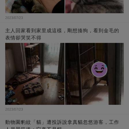
2023/07/23
主人回家看到家里成這樣，剛想揍狗，看到金毛的
表情卻哭笑不得
2023/07/23
動物園豹紋「貓」遭投訴說拿真貓忽悠游客，工作