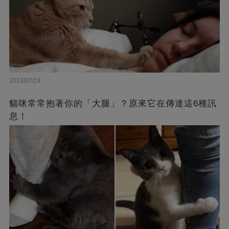
2023/07/24
貓咪常常抱著你的「大腿」？原來它在傳達這6種訊
息！