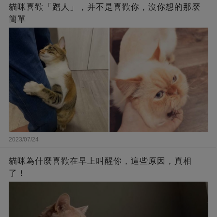
貓咪喜歡「蹭人」，并不是喜歡你，沒你想的那麼
簡單
2023/07/24
貓咪為什麼喜歡在早上叫醒你，這些原因，真相
了！