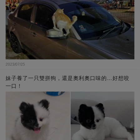
2023/07/25
妹子養了一只雙拼狗，還是奧利奧口味的…好想咬
一口！