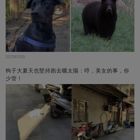
2023/07/25
狗子大夏天也堅持跑去曬太陽：哼，美女的事，你
少管！