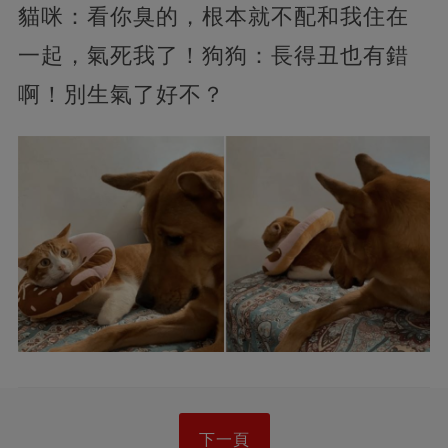
貓咪：看你臭的，根本就不配和我住在
一起，氣死我了！狗狗：長得丑也有錯
啊！別生氣了好不？
下一頁