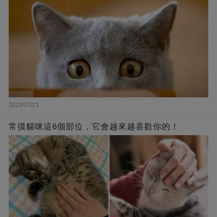
2023/07/23
常摸貓咪這6個部位，它會越來越喜歡你的！