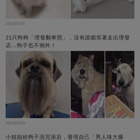
2023/07/25
21只狗狗「理發翻車照」，沒有誰能笑著走出理發
店...狗子也不例外！
2023/07/24
小姐姐給狗子洗完澡后，發現自己「男人味大爆