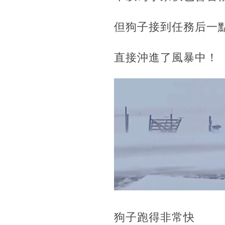
但狗子接到任務后一
直接沖進了風暴中！
狗子跑得非常快