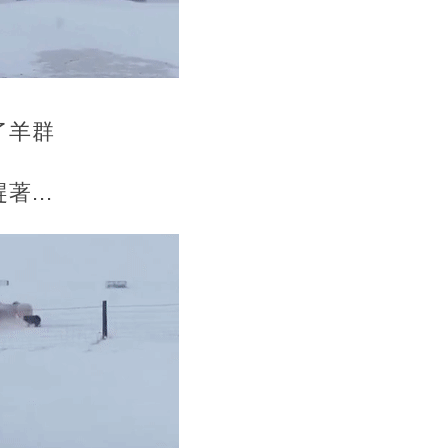
了羊群
...