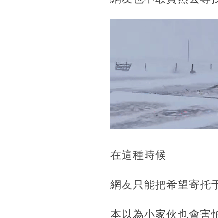
在這種時候
網友只能把希望寄托
本以為小家伙也會害