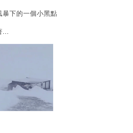
風暴下的一個小黑點
..