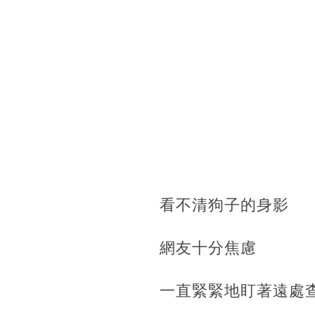
看不清狗子的身影
網友十分焦慮
一直緊緊地盯著遠處