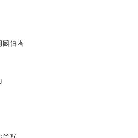
阿爾伯塔
向
群...